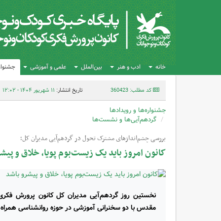
خانه
ادب و هنر
بین‌الملل
علمی و آموزشی
جشنواره
کد مطلب: 360423
تاریخ انتشار:
۱۱ شهریور ۱۴۰۴ - ۱۲:۰۲
جشنواره‌ها و رویدادها
گردهم‌آیی‌ها و نشست‌ها
بررسی چشم‌اندازهای مشترک تحول در گردهم‌آیی مدیران کل؛
کانون امروز باید یک زیست‌بوم پویا، خلاق و پیش
نخستین روز گردهم‌آیی مدیران کل کانون پرورش فکری
مقدس با دو سخنرانی آموزشی در حوزه روانشناسی همراه