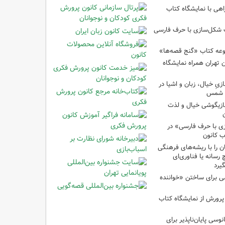
اهی با نمایشگاه کتاب
ب شکل‌سازی با حرف فارسی
وعه کتاب «گنج قصه‌ها»
 تهران همراه نمایشگاه
زیِ خیال، زبان و اشیا در
ا شمس
بازیگوشی خیال و لذت
زی با حرف فارسی» در
ب کانون
 را با ریشه‌های فرهنگی
 رسانه یا فناوری‌ای
گیرد
ی برای ساختن «خواننده
 پرورش از نمایشگاه کتاب
نوسی پایان‌ناپذیر برای