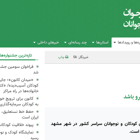
‌ها و رویدادها
استان‌ها
چند رسانه‌ای
خبرهای داخلی
تازه‌ترین جشنواره‌ها
خبرنگار: 56
چاپ
فراخوان سومین جشن
شد
«میدان کانون»؛ جایی
کودکان آسیب‌دیده/ «ک
خانواده‌ها در راه مراکز
رو باشد
کانون برای ترویج خو
به کودکان سرمایه‌گذاری
حفظ خط نستعلیق، ح
ایران است
 کودکان و نوجوانان سراسر کشور در شهر مشهد
پیوند خلاقیت کودکان
 است.
نمایشگاه کودک و نوج
رسید