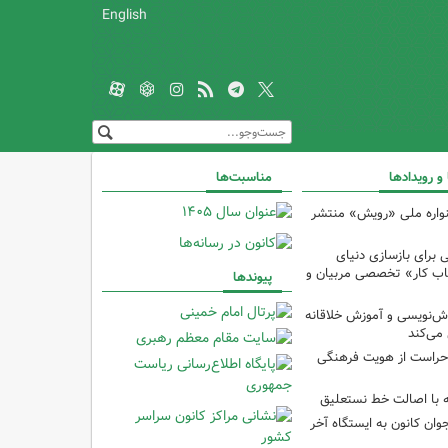
English
 و رویدادها
مناسبت‌ها
واره ملی «رویش» منتشر
 برای بازسازی دنیای
تاب کار» تخصصی مربیان و
پیوندها
ش‌نویسی و آموزش خلاقانه
 می‌کند
راست از هویت فرهنگی
ه با اصالت خط نستعلیق
وان کانون به ایستگاه آخر