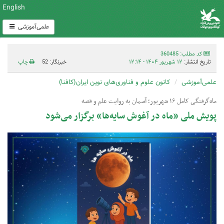
English
علمی‌آموزشی
کد مطلب: 360485
تاریخ انتشار:
۱۲ شهریور ۱۴۰۴ - ۱۲:۱۴
خبرنگار: 52
چاپ
علمی‌آموزشی
کانون علوم و فناوری‌های نوین ایران(کافنا)
ماه‌گرفتگی کامل ۱۶ شهریور؛ آسمان به روایت علم و قصه
پویش ملی «ماه در آغوش سایه‌ها» برگزار می‌شود