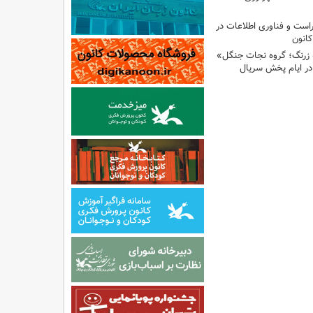
راست و فناوری اطلاعات در
انون
 زرنگ؛ گروه نجات جنگل»
ر ایام پخش سریال