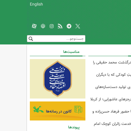
English
مناسبت‌ها
درگذشت محمد حقیقی را
تِ کودکی که با دیگران
 از ۴۰درصدی تولید دست‌سازه‌های
رجزهای عاشورایی؛ از کربلا
ا حضور فرهاد حسن‌زاده و
خدمت زائران کوچک امام
پیوندها