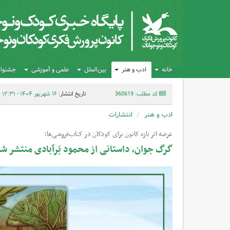
خانه
ادب و هنر
بین‌الملل
علمی و آموزشی
جشنواره
کد مطلب: 360619
تاریخ انتشار:
۱۶ شهریور ۱۴۰۴ - ۱۲:۳۱
ادب و هنر
انتشارات
عرضه اثر تازه کانون برای کودکان در کتاب‌فروشی‌ها؛
گرگ جوان، داستانی از محمود بَرآبادی منتشر ش