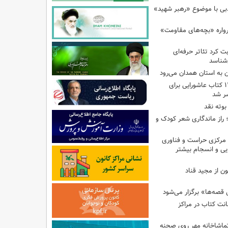
ادبی با موضوع «رهبر شهید»
رواره «بچه‌های مقاومت»
ت کرد تئاتر حرفه‌ای
‌شناسد
ن به استان همدان می‌رود
فهرست تخصصی ۱۴۴ کتاب عاشورایی برای
شر شد
بوته نقد
راز ماندگاری شعر کودک و
مرکزی حراست و فناوری
یی و انسجام بیشتر
ن از مجید قناد
قصه‌ها» برگزار می‌شود
ی امانت کتاب در مراکز
ماشاخانه مهر روی صحنه