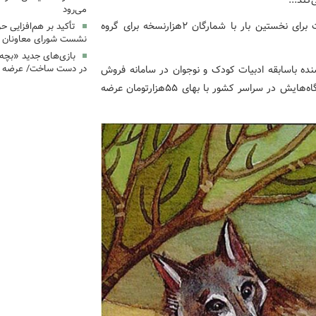
کند...
می‌رود
این کتاب مصور ۲۴ صفحه‌ای با موضوع حمایت از حیوانات برای نخستین بار با شمارگان ۲هزارنسخه برای گروه
تأکید بر هم‌افزایی ح
نشست شورای معاونان ک
بازی‌های جدید «بچه
در دست ساخت/ عرضه د
سنده باسابقه ادبیات کودک و نوجوان در سامانه فروش
و همه فروشگاه‌هایش در سراسر کشور با بهای ۵۵هزارتومان عرضه