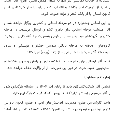
استفاده از حرکات نمایشی نیز تنها به عنوان مکمل بخش آوازی مجاز است
و نباید از کیفیت اجرا بکاهد و انتخاب اشعار باید با نظر کارشناس ادبی
کانون استان یا از بانک شعر و ترانه صورت گیرد.
بر این اساس جشنواره در دو مرحله استانی و کشوری برگزار خواهد شد و
آثار منتخب مرحله استانی برای داوری کشوری ارسال می‌شود. در مرحله
کشوری، گروه‌های موسیقی محلی و قومی به‌صورت جداگانه داوری می‌شود.
گروه‌های راه‌یافته به مرحله پایانی سومین جشنواره موسیقی و سرود
موظف‌اند آثار خود را با همراهی ساز زنده (پیانو) اجرا کنند.
فیلم آثار ارسالی برای داوری باید یک‌تکه، بدون ویرایش و بدون افکت‌های
استودیویی ضبط شود. در غیر این صورت، اثر از رقابت حذف خواهد شد.
زمان‌بندی جشنواره
تمامی آثار شرکت‌کنندگان باید تا پایان آذر ۱۴۰۴ در سامانه بارگذاری شود
و آثار موسیقی (بخش تولید) تا ۱۰ بهمن ۱۴۰۴ فرصت بارگذاری دارند.
واحد کارشناسی هنری مدیریت آفرینش‌های ادبی و هنری کانون پرورش
فکری کودکان و نوجوانان با شماره تلفن: ۰۲۱۸۸۹۷۱۲۸۸ داخلی ۱۱۸ آماده