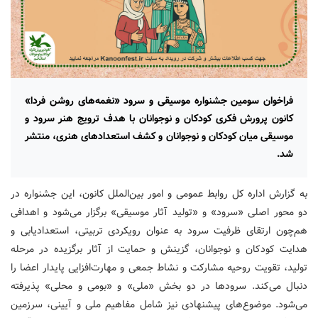
فراخوان سومین جشنواره موسیقی و سرود «نغمه‌های روشن فردا»
کانون پرورش فکری کودکان و نوجوانان با هدف ترویج هنر سرود و
موسیقی میان کودکان و نوجوانان و کشف استعدادهای هنری، منتشر
شد.
به گزارش اداره کل روابط عمومی و امور بین‌الملل کانون، این جشنواره در
دو محور اصلی «سرود» و «تولید آثار موسیقی» برگزار می‌شود و اهدافی
هم‌چون ارتقای ظرفیت سرود به عنوان رویکردی تربیتی، استعدادیابی و
هدایت کودکان و نوجوانان، گزینش و حمایت از آثار برگزیده در مرحله
تولید، تقویت روحیه مشارکت و نشاط جمعی و مهارت‌افزایی پایدار اعضا را
دنبال می‌کند. سرودها در دو بخش «ملی» و «بومی و محلی» پذیرفته
می‌شود. موضوع‌های پیشنهادی نیز شامل مفاهیم ملی و آیینی، سرزمین