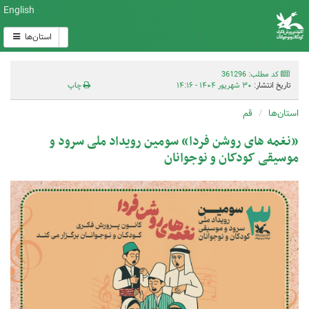
English
استان‌ها
کد مطلب: 361296
تاریخ انتشار:
۳۰ شهریور ۱۴۰۴ - ۱۴:۱۶
چاپ
استان‌ها
قم
«نغمه های روشن فردا» سومین رویداد ملی سرود و
موسیقی کودکان و نوجوانان