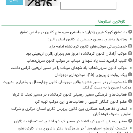
تازه‌ترین استان‌ها
به عشقِ کوچک‌ترین زائران؛ حماسه‌یِ سپیده‌دمِ کانون در جاده‌یِ عشق
ویژه‌برنامه‌های اربعین حسینی در کانون استان البرز
خدمت‌رسانی موکب‌های کانون کرمانشاه ادامه دارد
موکب آزادگان کانون کرمانشاه امروز هم پذیرای زائران اربعینی بود
کلیپ گرامی‌داشت یاد شهدای میناب در موکب کانون سرپل‌ذهاب
موکب کانون سرپل‌ذهاب یاد شهدای میناب را در مسیر اربعین گرامی داشت
پیک روایت و پیروزی (۱۵)، میدان‌داری نوجوانان
خدمت‌رسانی در مسیر عشق؛ وقتی نوجوانان کانون چهارمحال و بختیاری مدیریت
موکب اربعین را به دست گرفتند
فعالیت‌های فرهنگی سفیر اربعینی کانون کرمانشاه در مسیر نجف تا کربلا
عضو کانون کنگاور کلیپی از فعالیت‌های این موکب تهیه کرد
امضای تفاهم‌نامه همکاری بین کانون پرورش فکری استان مرکزی و شرکت
تعاونی مصرف فرهنگیان
سفیر اربعینی کانون کرمانشاه در مسیر کربلا و اهدای دست‌سازه به زائران
نشست “رازهای اسطوره‌ها” در هرمزگان؛ دکتر ذاکری پرده از کارکردهای