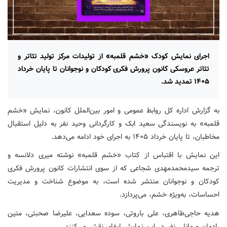
اجرای نمایش کودک «خشم قلمبه» از تولیدات مرکز تولید تئاتر و
تئاتر عروسکی کانون پرورش فکری کودکان و نوجوانان تا پایان خرداد
۱۴۰۵ تمدید شد.
به گزارش اداره کل روابط عمومی و امور بین‌الملل کانون، نمایش «خشم
قلمبه» به نویسندگی سعید ابک و کارگردانی وحید نفر به دلیل استقبال
مخاطبان، تا پایان خرداد ۱۴۰۵ به اجرای خود ادامه می‌دهد.
این نمایش با اقتباس از کتاب «خشم قلمبه» نوشته میری دلانسه و
ترجمه سیدمحمدمهدی شجاعی که از سوی انتشارات کانون پرورش فکری
کودکان و نوجوانان منتشر شده است، به موضوع شناخت و مدیریت
احساسات، به‌ویژه خشم، می‌پردازد.
هدیه حاجی‌طاهری، علی باروتی، سوده سعدایی، علیرضا صحبتی، متین
رادمان و مانلی نفر در این نمایش ایفای نقش می‌کنند.