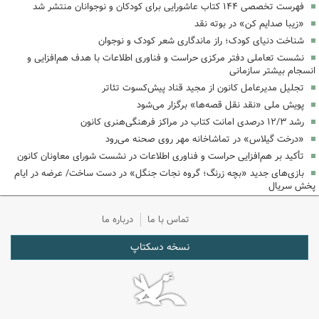
فهرست تخصصی ۱۴۴ کتاب عاشورایی برای کودکان و نوجوانان منتشر شد
«زیبا صدایم کن» در بوته نقد
شناخت دنیای کودک؛ راز ماندگاری شعر کودک و نوجوان
نشست تعاملی دفتر مرکزی حراست و فناوری اطلاعات با هدف هم‌افزایی و
انسجام بیشتر سازمانی
تجلیل مدیرعامل کانون از مجید قناد پیش‌کسوت تئاتر
پویش ملی «نقد نقل قصه‌ها» برگزار می‌شود
رشد ۱۲/۳ درصدی امانت کتاب در مراکز فرهنگی‌هنری کانون
«درخت گیلاس» در تماشاخانه مهر روی صحنه می‌رود
تأکید بر هم‌افزایی حراست و فناوری اطلاعات در نشست شورای معاونان کانون
بازی‌های جدید «بچه زرنگ؛ گروه نجات جنگل» در دست ساخت/ عرضه در ایام
پخش سریال
تماس با ما
درباره ما
نسخه دسکتاپ