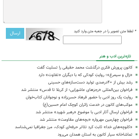
*
لطفا متن تصویر را در جعبه متن وارد کنید
تازه‌ترین ادب و هنر
کانون پرورش فکری درگذشت محمد حقیقی را تسلیت گفت
«زال و سیمرغ»؛ روایتِ کودکی که با دیگران «تفاوت» دارد
رشد بیش از ۴۰درصدی تولید دست‌سازه‌های حسینی
فراخوان بین‌المللی «رجزهای عاشورایی؛ از کربلا تا قدس» منتشر شد
روایت یک روز ادبی با حضور فرهاد حسن‌زاده و نوجوانان کتاب‌خوان
موکب‌های کانون در خدمت زائران کوچک امام حسین(ع)
فراخوان ارسال آثار ادبی با موضوع «رهبر شهید» منتشر شد
فراخوان چهارمین مهرواره «بچه‌های مقاومت» منتشر شد
«کلوچه‌های خدا» ثابت کرد تئاتر حرفه‌ای کودک، مرز جغرافیا نمی‌شناسد
تماشاخانه سیار کانون به استان همدان می‌رود