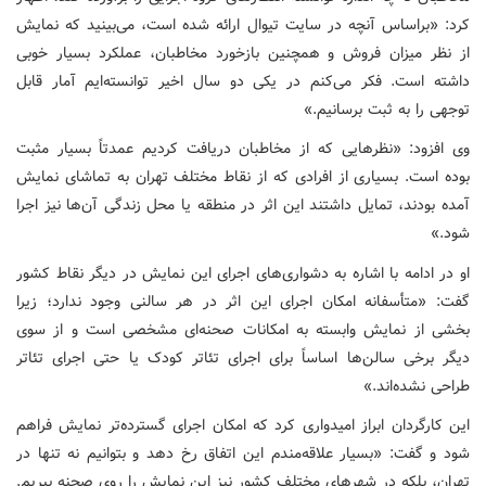
کرد: «براساس آنچه در سایت تیوال ارائه شده است، می‌بینید که نمایش
از نظر میزان فروش و همچنین بازخورد مخاطبان، عملکرد بسیار خوبی
داشته است. فکر می‌کنم در یکی دو سال اخیر توانسته‌ایم آمار قابل
توجهی را به ثبت برسانیم.»
وی افزود: «نظرهایی که از مخاطبان دریافت کردیم عمدتاً بسیار مثبت
بوده است. بسیاری از افرادی که از نقاط مختلف تهران به تماشای نمایش
آمده بودند، تمایل داشتند این اثر در منطقه یا محل زندگی آن‌ها نیز اجرا
شود.»
او در ادامه با اشاره به دشواری‌های اجرای این نمایش در دیگر نقاط کشور
گفت: «متأسفانه امکان اجرای این اثر در هر سالنی وجود ندارد؛ زیرا
بخشی از نمایش وابسته به امکانات صحنه‌ای مشخصی است و از سوی
دیگر برخی سالن‌ها اساساً برای اجرای تئاتر کودک یا حتی اجرای تئاتر
طراحی نشده‌اند.»
این کارگردان ابراز امیدواری کرد که امکان اجرای گسترده‌تر نمایش فراهم
شود و گفت: «بسیار علاقه‌مندم این اتفاق رخ دهد و بتوانیم نه تنها در
تهران، بلکه در شهرهای مختلف کشور نیز این نمایش را روی صحنه ببریم.