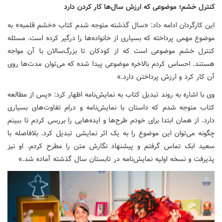
کنترل خشم؛ موضوعی که ارزش سال‌ها کار کردن دارد
این کارگردان ادامه داد: «سال گذشته متوجه شدم کتاب «خشم قلمبه» به
موضوع مهمی پرداخته که بسیاری از خانواده‌ها را درگیر کرده است. مسئله
کنترل خشم موضوعی است که از کودکان تا بزرگ‌سالان با آن مواجه
هستند. احساس کردم بالاخره موضوعی پیدا شده که می‌توان مدت‌ها روی
آن کار کرد و ارزش پرداختن دارد.»
وی با اشاره به روند تبدیل کتاب به نمایش‌نامه اظهار کرد: «پس از مطالعه
کتاب متوجه شدم که داستان با نمایش‌نامه و درام تفاوت‌های بسیاری
دارد. از همان ابتدا برای خودم طرح‌ها و ایده‌هایی را بررسی کردم تا ببینم
چگونه می‌توان این موضوع را به یک اثر نمایشی تبدیل کرد. بلافاصله با
سعید ابک تماس گرفتم و پیشنهاد نگارش متن را مطرح کردم. او نیز
پذیرفت و نسخه اولیه نمایش‌نامه در تابستان سال گذشته آماده شد.»