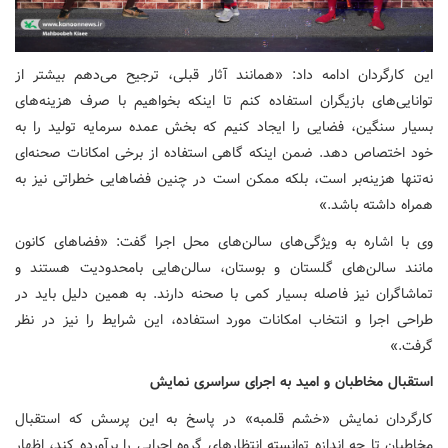
این کارگردان ادامه داد: «همانند آثار قبلی، ترجیح می‌دهم بیشتر از
توانایی‌های بازیگران استفاده کنم تا اینکه بخواهیم با صرف هزینه‌های
بسیار سنگین، فضایی را ایجاد کنیم که بخش عمده سرمایه تولید را به
خود اختصاص دهد. ضمن اینکه گاهی استفاده از برخی امکانات صحنه‌ای
نه‌تنها هزینه‌بر است، بلکه ممکن است در چنین فضاهایی خطراتی نیز به
همراه داشته باشد.»
وی با اشاره به ویژگی‌های سالن‌های محل اجرا گفت: «فضاهای کانون
مانند سالن‌های گلستان و بوستان، سالن‌هایی بامحدودیت هستند و
تماشاگران نیز فاصله بسیار کمی با صحنه دارند. به همین دلیل باید در
طراحی اجرا و انتخاب امکانات مورد استفاده، این شرایط را نیز در نظر
گرفت.»
استقبال مخاطبان و امید به اجرای سراسری نمایش
کارگردان نمایش «خشم قلمبه» در پاسخ به این پرسش که استقبال
مخاطبان تا چه اندازه توانسته انتظارهای گروه اجرایی را برآورده کند، اظهار