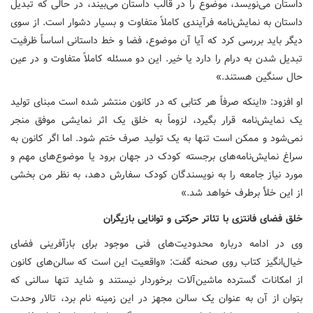
داستان می‌نویسد، موضوع را در قالب داستان می‌بیند، در حالی که تبدیل
داستان به نمایش‌نامه فرآیندی کاملاً متفاوت و بسیار دشوار است. از سوی
دیگر باید بررسی کرد که آیا آن موضوع، فضا و خط داستانی اساساً ظرفیت
تبدیل شدن به درام را دارد یا خیر. این دو مسئله کاملاً متفاوت و در عین
حال سنگین هستند.»
او افزود: «اینکه صرفاً هر کتابی که در کانون منتشر شده است مبنای تولید
یک نمایش‌نامه قرار بگیرد، لزوماً به خلق یک اثر نمایشی موفق منجر
نمی‌شود و ممکن است تنها به یک تولید صرف ختم شود. اما اگر کانون به
سراغ نمایش‌نامه‌های برجسته کودک در جهان برود یا موضوع‌های مهم و
مورد نیاز جامعه را به نویسندگان کودک سفارش دهد، به نظر من بخشی
از این خلأ برطرف خواهد شد.»
خلق فضای فانتزی با تئاتر حرکتی و توانایی بازیگران
وی در ادامه درباره محدودیت‌های فنی موجود برای بازآفرینی فضای
خیال‌انگیز کتاب روی صحنه گفت: «واقعیت این است که سالن‌های کانون
از امکانات گسترده ماشین‌آلات برخوردار نیستند و شاید تنها سالنی که
بتوان از آن به عنوان یک سالن مجهز در این زمینه نام برد، تالار وحدت