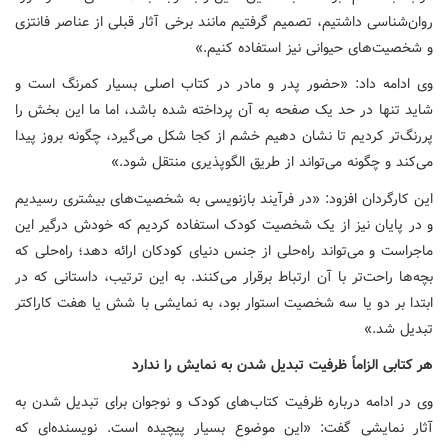
روان‌شناسی داشتیم، تصمیم گرفتیم مانند برخی آثار قبلی از عناصر فانتزی
و شخصیت‌های حیوانی نیز استفاده کنیم.»
وی ادامه داد: «حضور پدر و مادر در کتاب اصلی بسیار کمرنگ است و
شاید تنها در حد یک صفحه به آن پرداخته شده باشد، اما ما این بخش را
پررنگ‌تر کردیم تا نشان دهیم خشم از کجا شکل می‌گیرد، چگونه بروز پیدا
می‌کند و چگونه می‌تواند از طریق الگوپذیری منتقل شود.»
این کارگردان افزود: «در فرآیند بازنویسی به شخصیت‌های بیشتری رسیدیم
و در پایان نیز از یک شخصیت کودک استفاده کردیم که خودش درگیر این
ماجراست و می‌تواند راه‌حلی از جنس دنیای کودکان ارائه دهد؛ راه‌حلی که
بچه‌ها راحت‌تر با آن ارتباط برقرار می‌کنند. به این ترتیب، داستانی که در
ابتدا بر دو یا سه شخصیت استوار بود، به نمایشی با شش یا هفت کاراکتر
تبدیل شد.»
هر کتابی الزاماً ظرفیت تبدیل شدن به نمایش را ندارد
وی در ادامه درباره ظرفیت کتاب‌های کودک و نوجوان برای تبدیل شدن به
آثار نمایشی گفت: «این موضوع بسیار پیچیده است. نویسنده‌ای که