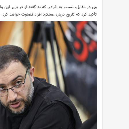
وی در مقابل، نسبت به افرادی که به گفته او در برابر این وقا
تأکید کرد که تاریخ درباره عملکرد افراد قضاوت خواهد کرد.