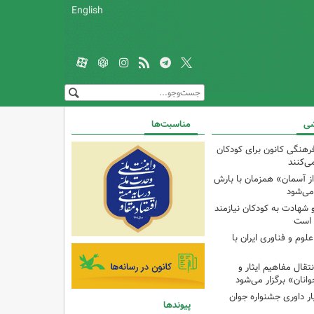
English
شی
مناسبت‌ها
رهنگی کانون برای کودکان
می‌کنند
ز آسمان» همزمان با بارش
می‌شود
و شهادت به کودکان نیازمند
 است
م و فناوری ایران با
ال مفاهیم ایثار و
انان» برگزار می‌شود
ار داوری جشنواره جوان
پیوندها