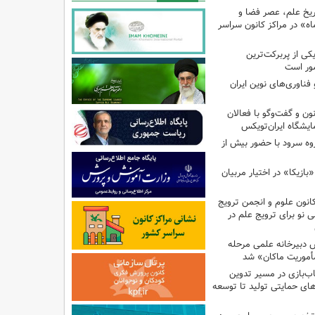
اریخ علم، عصر فضا و
ه» در مراکز کانون سراسر
ی از پربرکت‌ترین
ور است
ناوری‌های نوین ایران
 و گفت‌وگو با فعالان
یشگاه ایران‌تویکس
ت هزار و ۴۹۵ گروه سرود با حضور بیش از
ازیکا» در اختیار مربیان
انون علوم و انجمن ترویج
ی نو برای ترویج علم در
دبیرخانه علمی مرحله
أموریت ماکان» شد
ب‌بازی در مسیر تدوین
ای حمایتی تولید تا توسعه