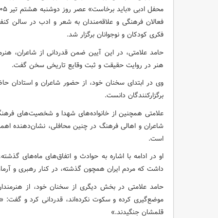
فعالان فرهنگی و علاقه‌مندان به شعر و ادب در سالن کن
فکری کودکان و نوجوانان برگزار شد.
حامد علامتی، در این آیین ضمن قدردانی از شاعران، هنر
هنر در روایت حقیقت و ثبت وقایع تاریخی سخن گفت.
وی در ابتدای سخنان خود، از حضور شاعران و استادان حاضر
برگزارکنندگان دانست.
علامتی همچنین از خانواده‌های شهدا و شخصیت‌های فرهنگی
شاعران و اهالی فرهنگ در چنین محافلی، نشان‌دهنده اه
است.
او در ادامه با اشاره به حوادث و اتفاق‌های ماه‌های گذشته
داشت که مردم ایران همچون گذشته، در کنار رهبری و آرمان‌های
حامد علامتی در بخش دیگری از سخنان خود، از هنرمندان
موضع‌گیری کرده و سکوت نکرده‌اند، قدردانی کرد و گفت: «فع
قلمشان جنگیدند.»