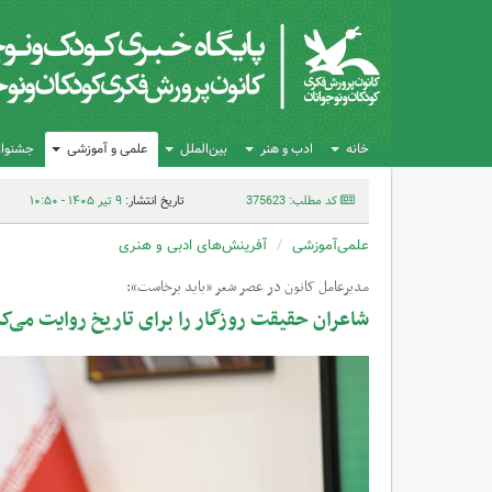
خانه
ادب و هنر
بین‌الملل
علمی و آموزشی
جشنواره
کد مطلب: 375623
تاریخ انتشار:
۹ تیر ۱۴۰۵ - ۱۰:۵۰
علمی‌آموزشی
آفرینش‌های ادبی و هنری
مدیرعامل کانون در عصر شعر «باید برخاست»:
شاعران حقیقت روزگار را برای تاریخ روایت می‌ک