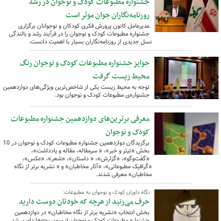
جشنواره مطبوعات کودک و نوجوان در رشد
روزنامه‌نگاران جوان موثر است
مدیرعامل کانون پرورش فکری کودکان و نوجوانان برگزاری
جشنواره مطبوعات کودک و نوجوان را در فرآیند رشد و بالندگی
نسل جدیدی از روزنامه‌نگاران بسیار با اهمیت دانست.
جوایز جشنواره مطبوعات کودک و نوجوان رنگ
محیط زیست گرفت
توجه به محیط زیست یکی از شاخص‌ترین ویژگی‌های دوازدهمین
جشنواره‌ی مطبوعات کودک و نوجوان بود.
معرفی برترین‌های دوازدهمین جشنواره مطبوعات
کودک و نوجوان
برگزیدگان دوازدهمین جشنواره مطبوعات کودک و نوجوان در 10
بخش «تیتر و خبر»، « سرمقاله، مقاله و یادداشت»،
«گفت‌وگو»، «گزارش»، « داستان»، «شعر»، «عکس»،
«گرافیک مطبوعاتی»، «آثار مخاطبان» و « نشریه برتر از نگاه
مخاطبان» معرفی شدند.
نگاه داوران کودک و نوجوان به مطبوعات:
حرف می‌زنید از هرچه که خودتان دوست دارید
بخش انتخاب «نشریه برتر از نگاه مخاطبان» در دوازدهمین
جشنواره مطبوعات کودک و نوجوان از سوی بچه‌ها داوری شد.