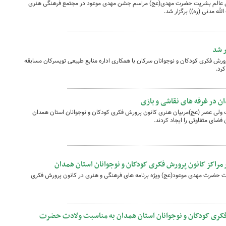
نجی عالم بشریت حضرت مهدی(عج) مراسم جشن مهدی موعود در مجتمع فرهنگی هنری
له مدنی (ره)) برگزار شد.
ر شد
رش فکری کودکان و نوجوانان سرکان با همکاری اداره منابع طبیعی تویسرکان مسابقه
کرد.
ن در غرفه های نقاشی و بازی
ولی عصر (عج)مربیان هنری کانون‌ پرورش فکری کودکان و نوجوانان استان همدان
فضای متفاوتی را ایجاد کردند.
 مراکز کانون‌ پرورش فکری کودکان و نوجوانان استان همدان
ت حضرت مهدی موعود(عج) ویژه برنامه های فرهنگی و هنری در کانون پرورش فکری
فکری کودکان و نوجوانان استان همدان به مناسبت ولادت حضرت