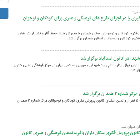
قدس:
ری را در اجرای طرح های فرهنگی و هنری برای کودکان و نوجوان
ری کودکان و نوجوانان استان همدان با مدیرکل بنیاد حفظ آثار و نشر ارزش های
کری کودکان و نوجوانان استان همدان برگزار شد.
شهدا در کانون اسدآباد برگزار شد
عنوان نهال ایثار با نام و یاد شهدای جمهوری اسلامی ایران در مرکز فرهنگی هنری کانون
ار شد.
 همدان برگزار شد
کارگاه مشاوره جوان سازی جمعیت با حضور ۵۰ نفر از والدین اعضای کانون پرورش فکری کودکان و نوجوانان مرکز شماره ۲ همدان
ن عنوان شد:
انون پرورش فکری سکان‌داران و فرماندهان فرهنگی و هنری کانون