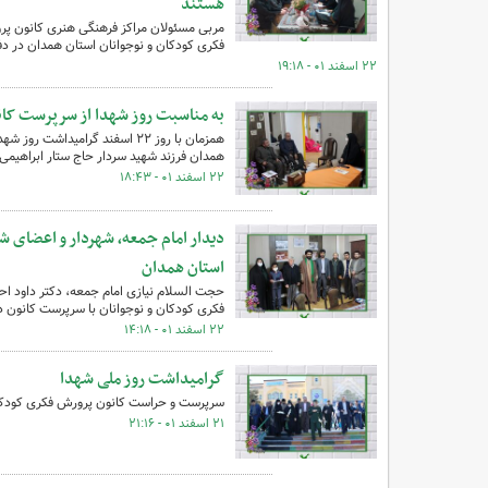
هستند
مربی مسئولان مراکز فرهنگی هنری کانون پر
فکری کودکان و نوجوانان استان همدان در دف
۲۲ اسفند ۰۱ - ۱۹:۱۸
به مناسبت روز شهدا از سرپرست کان
همزمان با روز ۲۲ اسفند گرامی
همدان فرزند شهید سردار حاج ستار ابراهیمی ه
۲۲ اسفند ۰۱ - ۱۸:۴۳
دیدار امام جمعه، شهردار و اعضای 
استان همدان
حجت السلام نیازی امام جمعه، دکتر داود اح
فکری کودکان و نوجوانان با سرپرست کانون دی
۲۲ اسفند ۰۱ - ۱۴:۱۸
گرامیداشت روز ملی شهدا
سرپرست و حراست کانون‌ پرورش فکری کودکان
۲۱ اسفند ۰۱ - ۲۱:۱۶