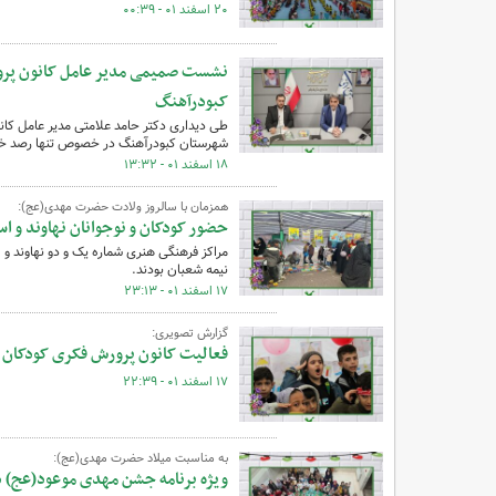
۲۰ اسفند ۰۱ - ۰۰:۳۹
نشست صمیمی مدیر عامل کانون پرور
کبودرآهنگ
طی دیداری دکتر حامد علامتی مدیر عامل کان
شهرستان کبودرآهنگ در خصوص تنها رصد خان
۱۸ اسفند ۰۱ - ۱۳:۳۲
همزمان با سالروز ولادت حضرت مهدی(عج):
حضور کودکان و نوجوانان نهاوند و ا
مراکز فرهنگی هنری شماره یک و دو نهاوند و 
نیمه شعبان بودند.
۱۷ اسفند ۰۱ - ۲۳:۱۳
گزارش تصویری:
فعالیت کانون پرورش فکری کودکان و
۱۷ اسفند ۰۱ - ۲۲:۳۹
به مناسبت میلاد حضرت مهدی(عج):
ویژه برنامه جشن مهدی موعود(عج) در