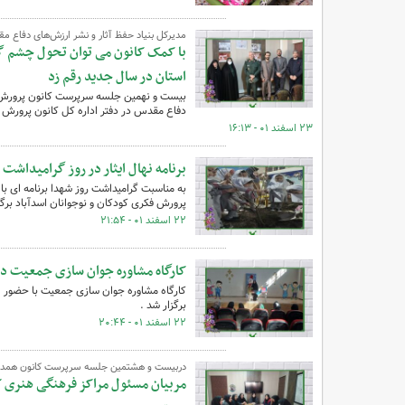
مدیرکل بنیاد حفظ آثار و نشر ارزش‌های دفاع م
با کمک کانون می توان تحول چشم گی
استان در سال جدید رقم زد
بیست و نهمین جلسه سرپرست کانون پرورش فک
دفاع مقدس در دفتر اداره کل کانون پرورش ف
۲۳ اسفند ۰۱ - ۱۶:۱۳
برنامه نهال ایثار در روز گرامیداشت 
به مناسبت گرامیداشت روز شهدا برنامه ای با 
پرورش فکری کودکان و نوجوانان اسدآباد برگز
۲۲ اسفند ۰۱ - ۲۱:۵۴
کارگاه مشاوره جوان سازی جمعیت در مرکز شماره ۲
برگزار شد .
۲۲ اسفند ۰۱ - ۲۰:۴۴
دربیست و هشتمین جلسه سرپرست کانون همدا
مربیان مسئول مراکز فرهنگی هنری ک