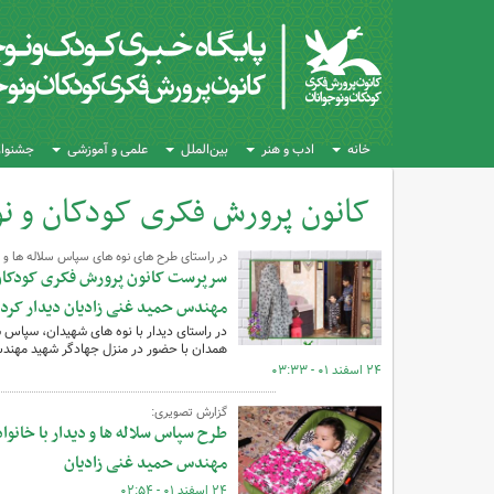
خانه
ادب و هنر
بین‌الملل
علمی و آموزشی
جشنواره
کانون پرورش فکری کودکان و نو
کل اخبار:554
در راستای طرح های نوه های سپاس سلاله ها 
سرپرست کانون پرورش فکری کودکان و
مهندس حمید غنی زادیان دیدار کرد
در راستای دیدار با نوه های شهیدان، سپاس
همدان با حضور در منزل جهادگر شهید مهندس ح
۲۴ اسفند ۰۱ - ۰۳:۳۳
گزارش تصویری:
طرح سپاس سلاله ها و دیدار با خانو
مهندس حمید غنی زادیان
۲۴ اسفند ۰۱ - ۰۲:۵۴