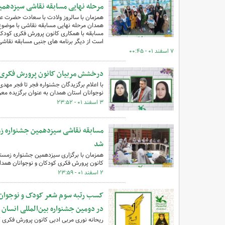
مرحله نهایی مسابقه نقاشی سیزدهمی
همزمان با سالروز ولادت با سعادت حضرت عب
مسابقه با همکاری کانون‌ پرورش فکری کودکان
است از دیگر برنامه های جنبی مسابقه نقاش
۷ اسفند ۰۱ - ۰۰:۴۵
درخشش مربیان کانون پرورش فکری کو
با اعلام برگزیدگان جشنواره فجر تا فجر مهد
نوجوانان استان همدان به عنوان برگزیده مع
۳ اسفند ۰۱ - ۲۳:۵۲
مسابقه نقاشی سیزدهمین جشنواره زم
شد
همزمان با برگزاری سیزدهمین جشنواره زمست
کانون‌ پرورش فکری کودکان و نوجوانان همدان
۲ اسفند ۰۱ - ۲۳:۵۹
کسب رتبه سوم شعر کودک و نوجوان ت
در دومین جشنواره بین‌المللی انسان 
ریحانه نوری مربی ادبی کانون پرورش فکری ک