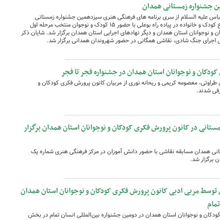
ن جشنواره زمستانی همدان
اس علیه السلام از سری برنامه های فرهنگی هنری سیزدهمین جشنواره زمستانی
همدان مرحله نهایی مسابقه نقاشی با موضوع کودک و خانواده در پیاده راه بوعلی با حضور ۱۵ کودک و نوجوان منتخب مرحله اول
 و نوجوانان استان همدان و دیگر نهادهای اجرایی استان همدان برگزار شد. شایان ذکر
ی اجرای جنگ شادی، نقاشی همگانی در حضور شهروندان همدانی برگزار شد.
دکان و نوجوانان استان همدان در جشنواره فجر تا فجر
ی طراوتی، معصومه کریمی و ریحانه نوری از مربیان کانون پرورش فکری کودکان و
رفی شدند.
ستانی در کانون پرورش فکری کودکان و نوجوانان استان همدان برگزار
انی همدان مسابقه نقاشی با حضور دانش آموزان در مرکز فرهنگی هنری شماره یک
 برگزار شد.
وسط مربی ادبی کانون‌ پرورش فکری کودکان و نوجوانان استان همدان
تمام
ودکان و نوجوانان استان همدان در دومین جشنواره بین‌المللی انسان تمام در بخش