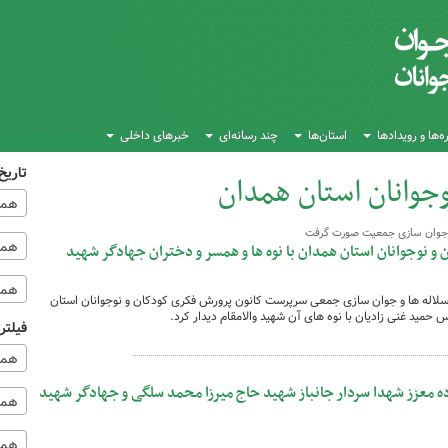
‌ها و رویدادها
استان‌ها
چند رسانه‌ای
خبرهای داخلی
تاریخ
جوانان استان همدان
همه
و جوان سازی جمعیت صورت گرفت
همه‌
 نوجوانان استان همدان با نوه ها و همسر و دختران جهادگر شهید
همه
 سلاله ها و جوان سازی جمعی سرپرست کانون پرورش فکری کودکان و نوجوانان استان
مید غنی زادیان با نوه های آن شهید والامقام دیدار کرد.
فیلتر
همه
اده معزز شهدا سردار جانباز شهید حاج میرزا محمد سلگی و جهادگر شهید
همه 
همه