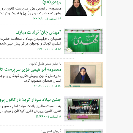
مهدی(عج)
معصومه ابراهیمی هژیر سرپرست کانون‌ پرور
بشریت، حضرت مهدی (عج) را تبریک و تهنی
۱۶ اسفند ۰۱ - ۲۲:۲۸
"مهدی جان" تولدت مبارک
همزمان با فرارسیدن میلاد با سعادت حضرت و
اعضای کودک و نوجوان مراکز پیش بینی شده
۱۵ اسفند ۰۱ - ۲۱:۳۱
با حکم مدیر عامل کانون:
معصومه ابراهیمی هژیر سرپرست کان
مدیرعامل کانون پرورش فکری کودکان و نوجو
استان همدان منصوب کرد.
۱۴ اسفند ۰۱ - ۱۲:۵۶
جشن میلاد سردار کربلا در کانون پر
به مناسبت سالروز ولادت میلاد امام حسین ع
هنری کانون پرورش فکری کودکان و نوجوانان 
۸ اسفند ۰۱ - ۱۱:۴۴
گزارش تصویری: