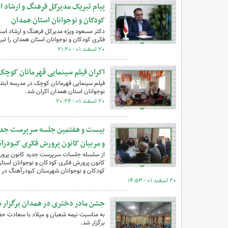
پیام تبریک مدیرکل فرهنگ و ارشاد 
کودکان و نوجوانان استان همدان
دکتر مسعود ویژه مدیرکل فرهنگ و ارشاد ا
فکری کودکان و نوجوانان استان همدان را تب
۲۰ اسفند ۰۱ - ۲۱:۲۰
اکران فیلم سینمایی قهرمانان کوچک
فیلم سینمایی قهرمانان کوچک در مدرسه ابتد
نوجوانان استان همدان اکران شد.
۲۰ اسفند ۰۱ - ۲۰:۲۴
بیست و هفتمین جلسه سرپرست جدید 
و مربیان کانون پرورش فکری کبودرآ
از سلسله جلسات سرپرست جدید کانون‌ پرورش
کانون پرورش فکری کودکان و نوجوانان استا
کودکان و نوجوانان شهرستان کبودرآهنگ در دف
۲۰ اسفند ۰۱ - ۱۴:۵۳
جشن مادر دختری در همدان برگزار 
به مناسبت نیمه شعبان و میلاد با سعادت 
برگزار شد.