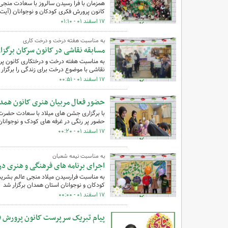
همزمان با فرا رسیدن سالروز با سعادت م
کانون پرورش فکری کودکان و نوجوانان (آیت ال
۱۷ اسفند ۰۱ - ۰۱:۱۰
به مناسبت هفته درخت و درخت کاری
مسابقه نقاشی در کانون سرکان برگزا
به مناسبت هفته درخت و درختکاری کانون پرو
نقاشی با موضوع درخت برای زندگی را برگزار 
۱۷ اسفند ۰۱ - ۰۰:۵۱
حضور فعال مربیان هنری کانون همدا
با برگزاری جشن های میلاد با سعادت حضرت 
حضور پر رنگی در غرفه های کودک و نوجوانان 
۱۷ اسفند ۰۱ - ۰۰:۲۰
به مناسبت نیمه شعبان
اجرای برنامه های فرهنگی و هنری در
به مناسبت فرارسیدن میلاد منجی عالم بشری
کودکان و نوجوانان استان همدان برگزار شد
۱۷ اسفند ۰۱ - ۰۰:۰۰
پیام تبریک سرپرست کانون‌ پرورش 