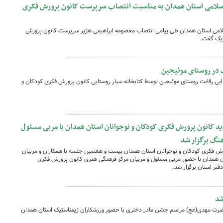
اسلامی استان همدان به مناسبت انتصاب سرپرست کانون‌ پرورش فکری
سلامی استان همدان طی پیامی انتصاب معصومه ابراهیمی هژیر سرپرست کانون پرورش
ریک گفت.
 در روستای موئیجین
ایی رقابت روستای موئیجین توسط کتابخانه سیار روستایی کانون پرورش فکری کودکان و
کانون پرورش فکری کودکان و نوجوانان استان همدان با مربی مسئول
هنگ برگزار شد
 فکری کودکان و نوجوانان استان همدان بیست و هفتمین جلسه با همکاران و مربیان
ن همدان با حضور مربی مسئول و مربیان مرکز فرهنگی هنری کانون پرورش فکری
تر استان برگزار شد.
شد
حضرت مهدی(عج) مراسم جشن مادر دختری با حضور ورزشکاران ژیمناستیک استان همدان