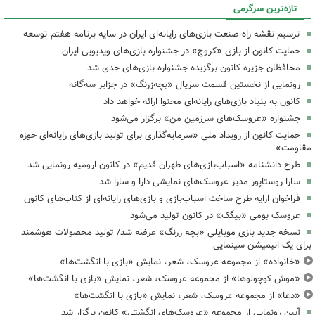
تازه‌ترین سرگرمی
ترسیم نقشه راه صنعت بازی‌های رایانه‌ای ایران در سایه برنامه هفتم توسعه
حمایت کانون از بازی «کروچ» در جشنواره بازی‌های ویدیویی ایران
محافظان جزیره کانون برگزیده جشنواره بازی‌های جدی شد
رونمایی از نخستین قسمت سریال «بچه‌زرنگ» در جزایر سه‌گانه
کانون به بنیاد بازی‌های رایانه‌ای محتوا ارائه خواهد داد
جشنواره «عروسک‌های سرزمین من» برگزار می‌شود
حمایت کانون از رویداد ملی «سرمایه‌گذاری برای تولید بازی‌های رایانه‌ای حوزه
مقاومت»
طرح دانشنامه «اسباب‌بازی‌های طهران قدیم» در کانون ارومیه رونمایی شد
سارا روستاپور مدیر عروسک‌های نمایشی دارا و سارا شد
فراخوان ارایه طرح ساخت اسباب‌بازی و بازی‌های رایانه‌ای از کتاب‌های کانون
عروسک‌ بومی «بیگک» در کانون تولید می‌شود
نسخه جدید بازی موبایلی «بچه زرنگ» عرضه شد/ تولید محصولات هوشمند
برای یک انیمیشن سینمایی
«خانواده» از مجموعه عروسک، شعر، نمایش «بازی با انگشت‌ها»
«موش کوچولوها» از مجموعه عروسک، شعر، نمایش «بازی با انگشت‌ها»
«دعا» از مجموعه عروسک، شعر، نمایش «بازی با انگشت‌ها»
آیین رونمایی از مجموعه «عروسک‌های انگشتی» کانون برگزار شد