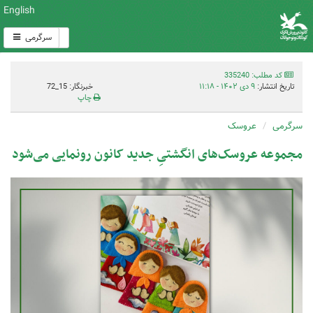
English
سرگرمی
کد مطلب: 335240
تاریخ انتشار:
۹ دی ۱۴۰۲ - ۱۱:۱۸
خبرنگار: 15_72
چاپ
سرگرمی
عروسک
مجموعه عروسک‌های انگشتیِ جدید کانون رونمایی می‌شود