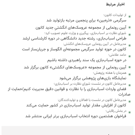
اخبار مرتبط
از تولیدات کانون؛
سرگرمی «ذره‌بین» برای پنجمین مرتبه بازتولید شد
آیین رونمایی از مجموعه عروسک‌های انگشتیِ جدید کانون
شورای نظارت بر اسباب‌بازی، پیگیری و وزارت علوم تصویب کرد؛
طراحی اسباب‌بازی، رشته جدید دانشگاهی در دوره کارشناسی ارشد
مدیرعامل در آیین رونمایی عروسک‌های انگشتی:
کانون در حوزه تولید سرگرمی مجموعه‌ای الگوساز و جریان‌ساز است
حامد علامتی؛
در حوزه اسباب‌بازی یک سند راهبردی داشته باشیم
آیین رونمایی از مجموعه «عروسک‌های انگشتی» کانون برگزار شد
همزمان با هفته پژوهش؛
نمایشگاه بازی‌های پژوهشی برگزار می‌شود
مدیرعامل کانون در نشست شورای نظارت بر اسباب‌بازی؛
فضای واردات اسباب‌بازی را با نظارت و قوانین دقیق مدیریت کنیم/حمایت از
صادرات
مدیرعامل کانون در نشست با فعالان و تولیدکنندگان:
کانون از افزایش مقدار تولید اسباب‌بازی در کشور حمایت می‌کند
در بخش رقابتی؛
فراخوان هشتمین دوره انتخاب اسباب‌بازی برتر ایرانی منتشر شد