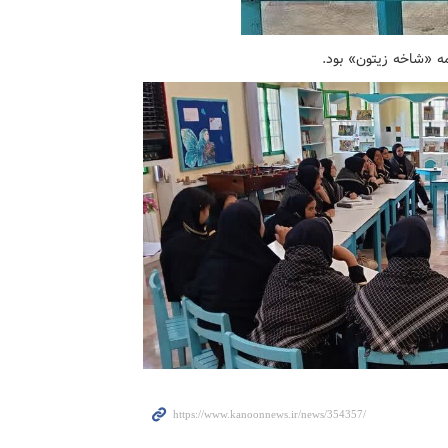
ه «شاخه زیتون» بود.