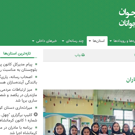
‌ها و رویدادها
استان‌ها
چند رسانه‌ای
خبرهای داخلی
تازه‌ترین استان‌ها
چاپ
پیام مدیرکل کانون 
بلوچستان به مناسبت رو
اصحاب رسانه، یاری‌گ
ران
بالندگی آینده‌سازان هس
میز ارتباطات مردمی
مازندران در یکصد و شص
ساری برپا شد
میراث‌داری دستان ک
کلیپ برگزاری "چهل ر
شماره ۱ کانون کرمانشاه
کرمانشاه اجرا شد