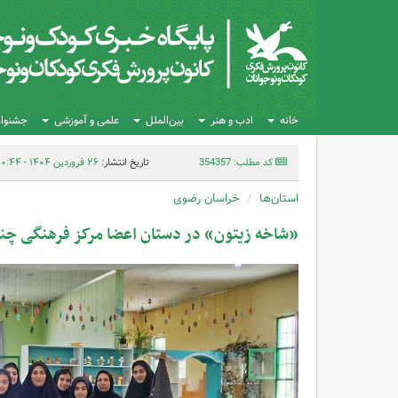
خانه
ادب و هنر
بین‌الملل
علمی و آموزشی
جشنواره
کد مطلب: 354357
تاریخ انتشار:
۲۶ فروردین ۱۴۰۴ - ۱۰:۴۴
استان‌ها
خراسان رضوی
«شاخه زیتون» در دستان اعضا مرکز فرهنگی چنا