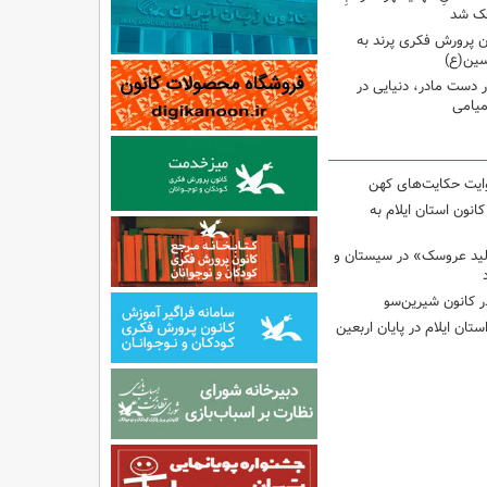
وچک شد
 پرورش فکری پرند به
سین(ع)
ر دست مادر، دنیایی در
یامی
وایت حکایت‌های کهن
انون استان ایلام به
لید عروسک» در سیستان و
 کانون شیرین‌سو
تان ایلام در پایان اربعین