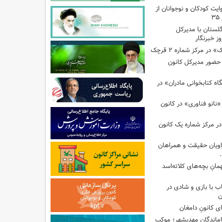
ایت کودکان و نوجوانان از
گلستان با مدیرکل
ز خبرنگار
ر مرکز شماره ۲ قرچک
ا حضور مدیرکل کانون
 کتابخوانی مادران» در
نانو فناوری» در کانون
در مرکز شماره یک کانون
اویان حقیقت و همراهان
انِ بچه‌های کلاته‌اسد
ب با بازی و شادی در
ن
ی کانونِ دامغان
جاماندگانِ مهدیشهر؛ موکبِ