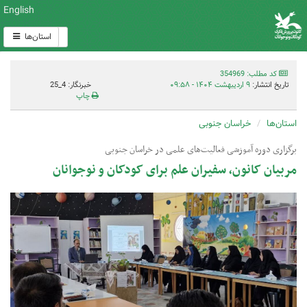
English
استان‌ها
کد مطلب: 354969
تاریخ انتشار:
۹ اردیبهشت ۱۴۰۴ - ۰۹:۵۸
خبرنگار: 4_25
چاپ
استان‌ها
خراسان جنوبی
برگزاری دوره آموزشی فعالیت‌های علمی در خراسان جنوبی
مربیان کانون، سفیران علم برای کودکان و نوجوانان