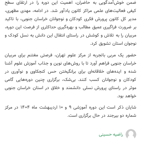
ضمن خوش‌آمدگویی به حاضران، اهمیت این دوره را در ارتقای سطح
کیفی فعالیت‌های علمی مراکز کانون یادآور شد. در ادامه، مهدی مظهری،
مدیر کل کانون پرورش فکری کودکان و نوجوانان خراسان جنوبی، با تاکید
بر ضرورت فراگیری عمیق مطالب و بهره‌گیری حداکثری از فرصت این دوره،
مربیان را به تلاش و کوشش در راستای انتقال این دانش به نسل کودک و
نوجوان استان تشویق کرد.
حضور یک مربی باتجربه از مرکز علوم تهران، فرصتی مغتنم برای مربیان
خراسان جنوبی فراهم آورد تا با روش‌های نوین و جذاب آموزش علوم آشنا
شده و ایده‌های خلاقانه‌ای برای برانگیختن حس کنجکاوی و نوآوری در
کودکان و نوجوانان کسب کنند. بی‌شک، برگزاری چنین دوره‌هایی گامی
موثر در راستای پرورش نسلی دانشمند و خلاق در استان خراسان جنوبی
خواهد بود.
شایان ذکر است این دوره آموزشی ۹ و ۱۰ اردیبهشت ماه ۱۴۰۴ در مرکز
شماره دو بیرجند در حال برگزاری است.
راضیه حسینی