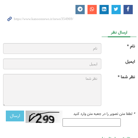
ارسال نظر
نام *
ایمیل
نظر شما *
*
لطفا متن تصویر را در جعبه متن وارد کنید