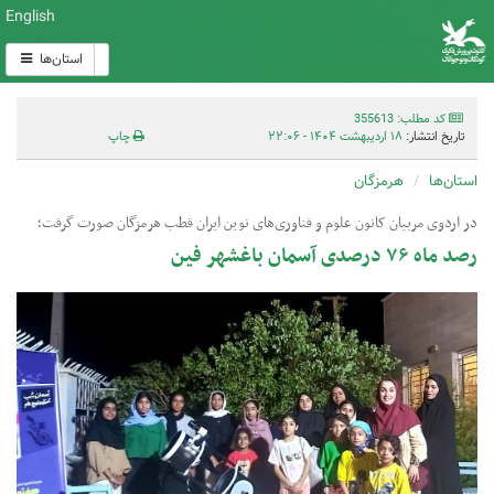
English
استان‌ها
کد مطلب: 355613
تاریخ انتشار:
۱۸ اردیبهشت ۱۴۰۴ - ۲۲:۰۶
چاپ
استان‌ها
هرمزگان
در اردوی مربیان کانون علوم و فناوری‌های نوین ایران قطب هرمزگان صورت گرفت؛
رصد ماه ۷۶ درصدی آسمان باغشهر فین