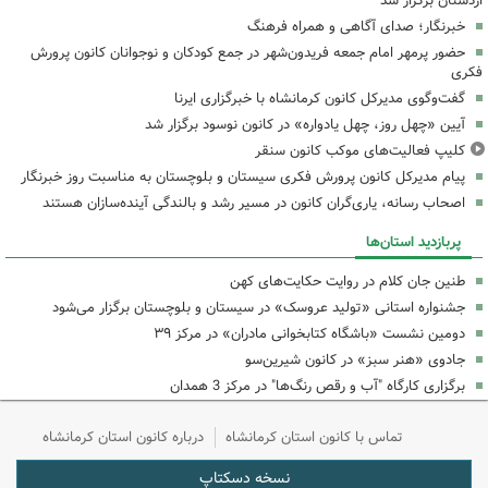
اردستان برگزار شد
خبرنگار؛ صدای آگاهی و همراه فرهنگ
حضور پرمهر امام جمعه فریدون‌شهر در جمع کودکان و نوجوانان کانون پرورش
فکری
گفت‌وگوی مدیرکل کانون کرمانشاه با خبرگزاری ایرنا
آیین «چهل روز، چهل یادواره» در کانون نوسود برگزار شد
کلیپ فعالیت‌های موکب کانون سنقر
پیام مدیرکل کانون پرورش فکری سیستان و بلوچستان به مناسبت روز خبرنگار
اصحاب رسانه، یاری‌گران کانون در مسیر رشد و بالندگی آینده‌سازان هستند
پربازدید استان‌ها
طنین جان کلام در روایت حکایت‌های کهن
جشنواره استانی «تولید عروسک» در سیستان و بلوچستان برگزار می‌شود
دومین نشست «باشگاه کتابخوانی مادران» در مرکز ۳۹
جادوی «هنر سبز» در کانون شیرین‌سو
برگزاری کارگاه "آب و رقص رنگ‌ها" در مرکز 3 همدان
تماس با کانون استان کرمانشاه
درباره کانون استان کرمانشاه
نسخه دسکتاپ