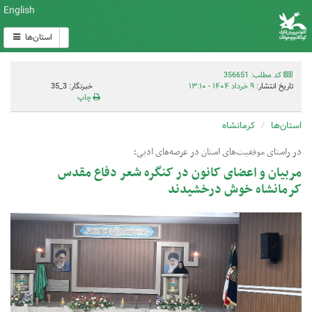
English
استان‌ها
کد مطلب: 356651
تاریخ انتشار:
۹ خرداد ۱۴۰۴ - ۱۳:۱۰
خبرنگار: 3_35
چاپ
استان‌ها
کرمانشاه
در راستای موفقیت‌های استان در عرصه‌های ادبی؛
مربیان و اعضای کانون در کنگره شعر دفاع مقدس
کرمانشاه خوش درخشیدند