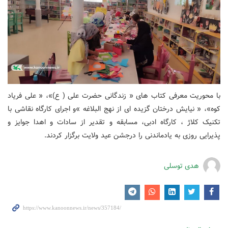
با محوریت معرفی کتاب های « زندگانی حضرت علی ( ع)»، « علی فریاد
کوه»، « نیایش درختان گزیده ای از نهج البلاغه »و اجرای کارگاه نقاشی با
تکنیک کلاژ ، کارگاه ادبی، مسابقه و تقدیر از سادات و اهدا جوایز و
پذیرایی روزی به یادماندنی را درجشن عید ولایت برگزار کردند.
هدی توسلی