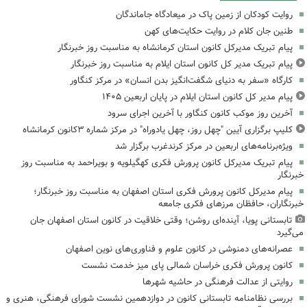
روایت کودکان از زمین پاک در میعادگاه جاماندگان
طنین جان کلام در روایت حکایت‌های کهن
پیام تبریک مدیرکل کانون استان کرمانشاه به مناسبت روز خبرنگار
پیام تبریک مدیر کل کانون استان ایلام به مناسبت روز خبرنگار
کارگاه «سفر به دنیای شگفت‌انگیز بدن انسان» در مرکز کنگاور
پیام مدیر کل کانون استان ایلام در پایان اربعین ۱۴۰۵
آخرین روز موکب کانون کنگاور با آخرین اجرای سرود
کلیپ برگزاری آیین "چهل روز، چهل یادوراه" در مرکز شماره ۳کانون کرمانشاه
ویژه‌برنامه‌های اربعین در مرکز کرندغرب برگزار شد
پیام تبریک مدیرکل کانون پرورش فکری کهگیلویه و بویراحمد به مناسبت روز
خبرنگار
پیام مدیرکل کانون پرورش فکری استان اصفهان به مناسبت روز خبرنگار؛
خبرنگاران، حافظان مرزهای فکری جامعه
تابستانی پویا، آینده‌ای روشن؛ وقتی خلاقیت در کانون استان اصفهان جان
می‌گیرد
عصرانه‌های دمنوشی در کانون علوم و فناوری‌های نوین اصفهان
کانون پرورش فکری خراسان شمالی پای میز خدمت نشست
روایتی از عدالت فرهنگی در حاشیه شهرها
بررسی نظامنامه تابستانی کانون در دوازدهمین نشست شورای فرهنگی، هنری و