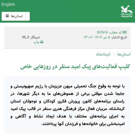
English
استان‌ها
کد مطلب: 357616
تاریخ انتشار:
۵ تیر ۱۴۰۴ - ۱۳:۰۸
خبرنگار: 3_35
چاپ
استان‌ها
کرمانشاه
کلیپ فعالیت‌های پیک امید سنقر در روزهایی خاص
با توجه به وقوع جنگ تحمیلی میهن عزیزمان با رژیم صهیونیستی و
جابجا شدن موقتی برخی از هموطن‌های ما به دیگر شهرها، در
راستای برنامه‌های کانون پرورش فکری کودکان و نوجوانان استان
کرمانشاه، مربیان فعال مرکز فرهنگی هنری سنقر در قالب پیک امید
به اجرای برنامه‌های مختلف با هدف ایجاد نشاط و آگاهی و
امیدبخشی برای خانواده‌ها و فرزندان آنها پرداختند.