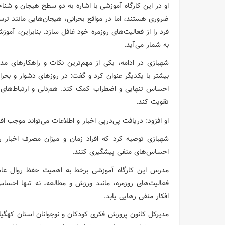
او در این کارگاه آموزشی با اشاره به دو سطح هیجان و شن
ضروری هستند، اما در مواقع بحرانی، هیجان‌هایی مانند تر
فرد را از فعالیت‌های روزمره خود غافل سازد. بنابراین، آ
به شمار می‌آید.
شهبازی در ادامه، یکی از مهم‌ترین نکات و راهکارهای م
بیشتر با یکدیگر عنوان کرد و گفت: در روزهای دشوار و بحرا
احساس تنهایی و اضطراب کمک کند. هم‌دلی و ارتباط‌های ع
تقویت کند.
او افزود: دریافت پی‌درپی اخبار و اطلاعات می‌تواند موجب 
شهبازی توصیه کرد که افراد زمان و میزان مصرف اخبار را
احساس‌های منفی پیشگیری کنند.
مدرس این کارگاه آموزشی برخط به اهمیت حفظ روال عادی
فعالیت‌های روزمره، مانند ورزش و مطالعه، نه تنها احساس
افکار منفی رهایی یابد.
مدیرکل کانون پرورش فکری کودکان و نوجوانان استان کهگیلوی