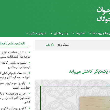
‌ها و رویدادها
استان‌ها
چند رسانه‌ای
خبرهای داخلی
تازه‌ترین علمی‌آموز
خبرنگار: 36
چاپ
انتقال مفاهیم ایثار 
توجه به اقتضائات سنی
نشست رئیس کانون علو
نوجوانان لرستانی
به یک‌دیگر کاهش می‌یابد
نشست «روش‌های انتق
شهادت به کودکان و نوجو
نوآوری مهم‌ترین معی
خوارزمی است
اجرای ویژه‌برنامه «ت
نخستین گام انسان بر ما
کشور
کانون پرورش فکری یک