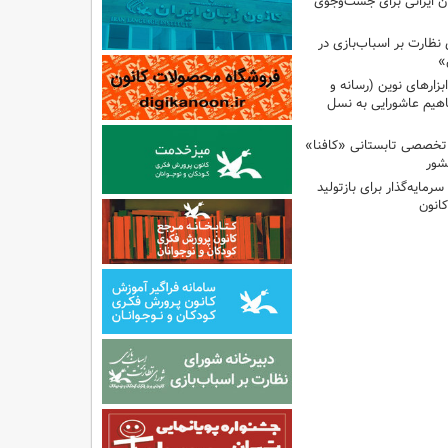
ان ایرانی برای جست‌وجوی
نظارت بر اسباب‌بازی در
»
زارهای نوین (رسانه و
اهیم عاشورایی به نسل
 تخصصی تابستانی «کافنا»
شور
رمایه‌گذار برای بازتولید
انون