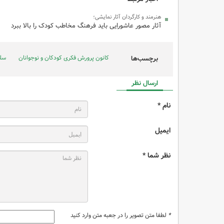
هنرمند و کارگردان آثار نمایشی؛
آثار مصور عاشورایی باید فرهنگ مخاطب کودک را بالا ببرد
کانون پرورش فکری کودکان و نوجوانان
سلی
برچسب‌ها
ارسال نظر
نام *
ایمیل
نظر شما *
*
لطفا متن تصویر را در جعبه متن وارد کنید