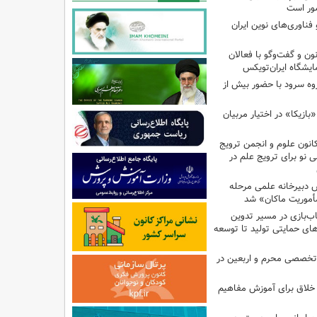
ور است
ناوری‌های نوین ایران
 و گفت‌وگو با فعالان
یشگاه ایران‌تویکس
ت هزار و ۴۹۵ گروه سرود با حضور بیش از
ازیکا» در اختیار مربیان
انون علوم و انجمن ترویج
ی نو برای ترویج علم در
دبیرخانه علمی مرحله
أموریت ماکان» شد
ب‌بازی در مسیر تدوین
ای حمایتی تولید تا توسعه
تخصصی محرم و اربعین در
 خلاق برای آموزش مفاهیم