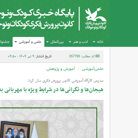
خانه
ادب و هنر
بین‌الملل
علمی و آموزشی
جشنواره
کد مطلب: 357783
تاریخ انتشار:
۹ تیر ۱۴۰۴ - ۰۹:۵۰
علمی‌آموزشی
آموزش و پژوهش
مدرس کارگاه آموزشی کانون پرورش فکری بیان کرد؛
هیجان‌ها و نگرانی‌ها در شرایط ویژه با مهربانی 