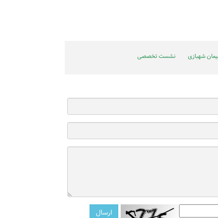
مان شهبازی
نشست تخصصی