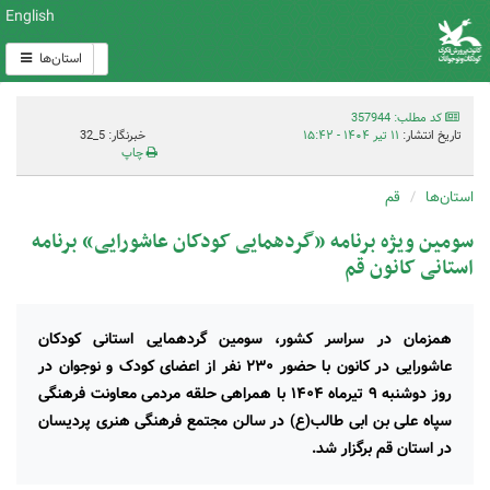
English
استان‌ها
کد مطلب: 357944
تاریخ انتشار:
۱۱ تیر ۱۴۰۴ - ۱۵:۴۲
خبرنگار: 5_32
چاپ
استان‌ها
قم
سومین ویژه برنامه «گردهمایی کودکان عاشورایی» برنامه
استانی کانون قم
همزمان در سراسر کشور، سومین گردهمایی استانی کودکان
عاشورایی در کانون با حضور ۲۳۰ نفر از اعضای کودک و نوجوان در
روز دوشنبه ۹ تیرماه ۱۴۰۴ با همراهی حلقه مردمی معاونت فرهنگی
سپاه علی بن ابی طالب(ع) در سالن مجتمع فرهنگی هنری پردیسان
در استان قم برگزار شد.