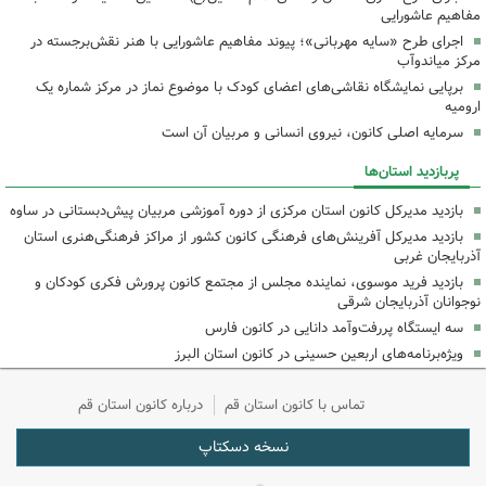
مفاهیم عاشورایی
اجرای طرح «سایه مهربانی»؛ پیوند مفاهیم عاشورایی با هنر نقش‌برجسته در
مرکز میاندوآب
برپایی نمایشگاه نقاشی‌های اعضای کودک با موضوع نماز در مرکز شماره یک
ارومیه
سرمایه اصلی کانون، نیروی انسانی و مربیان آن است
پربازدید استان‌ها
بازدید مدیرکل کانون استان مرکزی از دوره آموزشی مربیان پیش‌دبستانی در ساوه
بازدید مدیرکل آفرینش‌های فرهنگی کانون کشور از مراکز فرهنگی‌هنری استان
آذربایجان غربی
بازدید فرید موسوی، نماینده مجلس از مجتمع کانون پرورش فکری کودکان و
نوجوانان آذربایجان شرقی
سه ایستگاه پررفت‌وآمد دانایی در کانون فارس
ویژه‌برنامه‌های اربعین حسینی در کانون استان البرز
تماس با کانون استان قم
درباره کانون استان قم
نسخه دسکتاپ