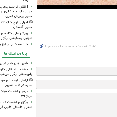
سیراف
ارتقای توانمندی‌های
چهارمحال و بختیاری در
کانون پرورش فکری
اجرای طرح «بازیکا» 
کانون گلستان
پویش ملی «نامه‌ای ا
شهابی برساوشی برگزار 
هندسه کلام در تراز
پربازدید استان‌ها
طنین جان کلام در ر
جشنواره استانی «تو
بلوچستان برگزار می‌شود
ارتقای توانمندی مرب
ساوه در قاب تصویر
دومین نشست «باشگاه
مرکز ۳۹
برگزاری نشست تخص
شعر و داستان کانون قز