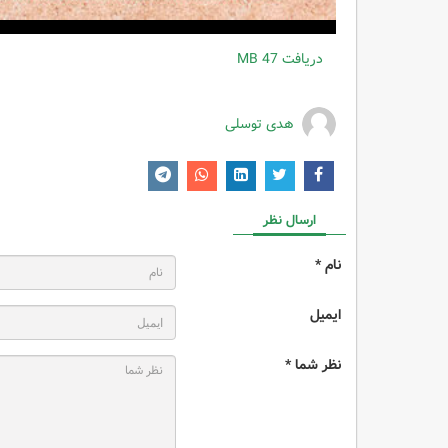
دریافت
47 MB
هدی توسلی
ارسال نظر
نام *
ایمیل
نظر شما *