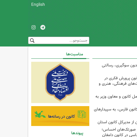
English
مناسبت‌ها
 بدون سوگیری، رسالتی
ون پرورش فکری در
ت‌های فرهنگی، هنری و
ل کانون و معاون وزیر به
انون فارس، به سپیدارهای
 از مدیرکل کانون استان
تا صورتک‌های احساس؛
پیوندها
سی در کانون دامغان