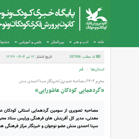
خانه
ادب و هنر
بین‌الملل
علمی و آموزشی
جشنواره
کد مطلب: 357956
تاریخ انتشار:
۱۲ تیر ۱۴۰۴ - ۱۲:۴۸
استان‌ها
قم
محرم ۱۴۰۴/ مصاحبه تصویری/خبرنگار سینا احمدی منش
«گردهمایی کودکان عاشورایی»
مصاحبه تصویری از سومین گردهمایی استانی کودکان عا
معدنی، مدیر کل آفرینش های فرهنگی ورئیس ستاد محرم 
سینا احمدی منش عضو نوجوان و خبرنگار مرکز فرهنگی هنری شماره ۱۰ کا