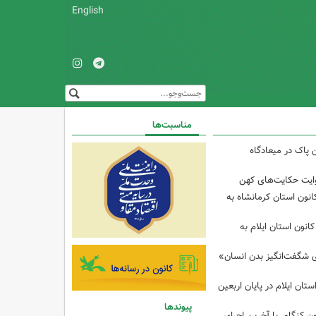
English
مناسبت‌ها
 پاک در میعادگاه
وایت حکایت‌های کهن
انون استان کرمانشاه به
انون استان ایلام به
ی شگفت‌انگیز بدن انسان»
تان ایلام در پایان اربعین
پیوندها
ن کنگاور با آخرین اجرای