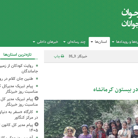
‌ها و رویدادها
استان‌ها
چند رسانه‌ای
خبرهای داخلی
تازه‌ترین استان‌ها
خبرنگار: 3_35
چاپ
روایت کودکان از زمین
جاماندگان
طنین جان کلام در ر
پیام تبریک مدیرکل ک
مناسبت روز خبرنگار
پیام تبریک مدیر کل ک
مناسبت روز خبرنگار
کارگاه «سفر به دنیا
در مرکز کنگاور
پیام مدیر کل کانون اس
۱۴۰۵
آخرین روز موکب کانو