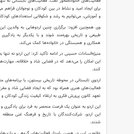
فعالیت‌های خانواده‌محور گفت: فعالیت‌های تابستانی نه تنه
برای ایجاد امید و نشاط در بین کودکان و نوجوانان فراهم می‌آ
و آموزشی، می‌توانیم به رشد و شکوفایی استعدادهای کودکا
وی همچنین افزود: برگزاری چنین اردوهایی به والدین این
طبیعی و تاریخی بهره‌مند شوند و با یکدیگر به یادگیری 
همکاری و همبستگی در خانواده‌ها کمک می‌کند.
منیژه‌السادات حسینی در ادامه تأکید کرد: این اردو نه تنها 
این امکان را می‌دهد که در فضایی شاد و خلاقانه، مهارت‌های
کنند.
اردوی تابستانی در محوطه تاریخی بیستون، با برنامه‌های مت
فعالیت‌های هنری همراه بود که به ایجاد فضایی شاد و مفرح 
تعهد کانون پرورش فکری به ارتقاء کیفیت زندگی کودکان و نو
این اردو به عنوان یک فرصت منحصر به فرد برای یادگیری و ت
این اردو، شرکت‌کنندگان با تاریخ و فرهنگ غنی منطقه آ
شدند.
علاوه بر این در همین راستا، فعالیت‌های گروهی و بازی‌ه