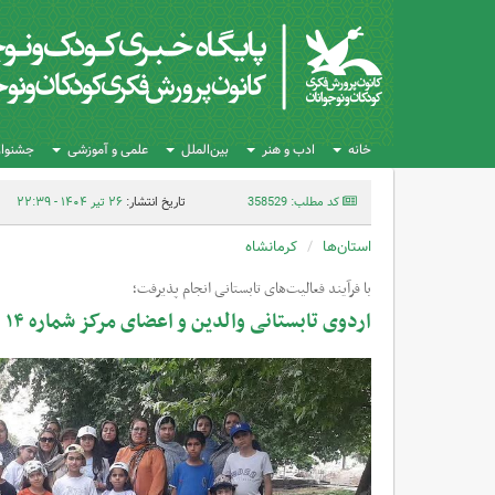
خانه
ادب و هنر
بین‌الملل
علمی و آموزشی
جشنواره
کد مطلب: 358529
تاریخ انتشار:
۲۶ تیر ۱۴۰۴ - ۲۲:۳۹
استان‌ها
کرمانشاه
با فرآیند فعالیت‌های تابستانی انجام پذیرفت؛
اردوی تابستانی والدین و اعضای مرکز شماره ۱۴ در بیستون کرمانشاه