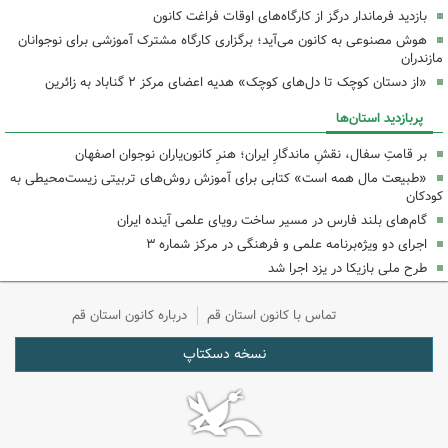
بازدید فرماندار درگز از کارگاه‌های اوقات فراغت کانون
هوش مصنوعی به کانون می‌آید؛ برگزاری کارگاه مشترک آموزشی برای نوجوانان
مازندران
«از دستان کوچک تا دل‌های کوچک» هدیه اعضای مرکز ۲ گناباد به زائرین
پربازدید استان‌ها
بر قامتِ سفال، نقشِ ماندگارِ ایران؛ هنرِ کانون‌یاران نوجوان اصفهان
«طبیعت مال همه است» کتابی برای آموزش روش‌های تربیتی زیست‌محیطی به
کودکان
گام‌های بلند فارس در مسیر ساخت رویای علمی آینده ایران
اجرای دو ویژه‌برنامه علمی و فرهنگی در مرکز شماره ۳
طرح ملی بازیکا در یزد اجرا شد
تماس با کانون استان قم
درباره کانون استان قم
نسخه دسکتاپ