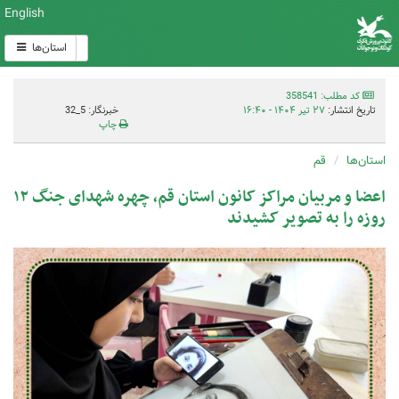
English
استان‌ها
کد مطلب: 358541
تاریخ انتشار:
۲۷ تیر ۱۴۰۴ - ۱۶:۴۰
خبرنگار: 5_32
چاپ
استان‌ها
قم
اعضا و مربیان مراکز کانون استان قم، چهره شهدای جنگ ۱۲
روزه را به تصویر کشیدند