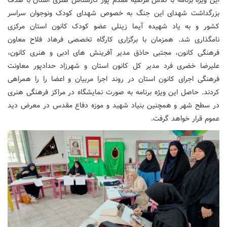
بزرگداشت شهدای این جنگ به خصوص شهدای کودک ونوجوان سراسر
کشور و به یاد شهیده آیما زینلی عضو کودک کانون استان مرکزی
نامگذاری شد. همزمان با برگزاری کارگاه تخصصی فرهاد فلاح معاون
فرهنگی کانون، مجتبی حاذق مدیر آفرینش های ادبی و هنری کانون،
علیرضا خضری فرد مدیر کل کانون استان و شهرزاد حدادپور معاونت
فرهنگی اجرای کانون استان در روند اجرا مربیان و اعضا را را همراهی
کردند. حاصل این ویژه برنامه به صورت نمایشگاه در مراکز فرهنگی هنری
در سطح شهر و همچنین بنیاد شهید و موزه دفاع مقدس در معرض دید
عموم قرار خواهد گرفت.