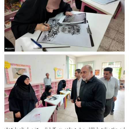
این ویژه برنامه با تلاش مرضیه مقدم پور کارشناس هنری استان با هدف