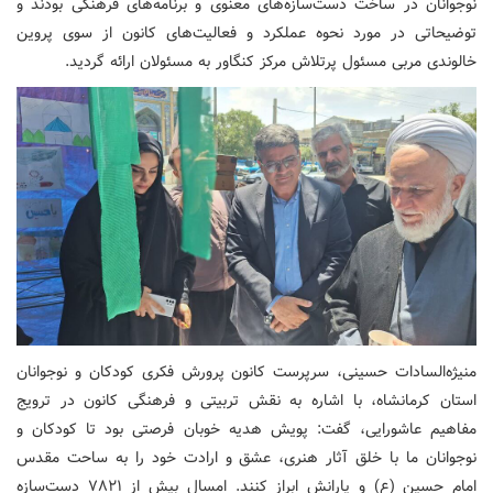
نوجوانان در ساخت دست‌سازه‌های معنوی و برنامه‌های فرهنگی بودند و
توضیحاتی در مورد نحوه عملکرد و فعالیت‌های کانون از سوی پروین
خالوندی مربی مسئول پرتلاش مرکز کنگاور به مسئولان ارائه گردید.
منیژه‌السادات حسینی، سرپرست کانون پرورش فکری کودکان و نوجوانان
استان کرمانشاه، با اشاره به نقش تربیتی و فرهنگی کانون در ترویج
مفاهیم عاشورایی، گفت: پویش هدیه خوبان فرصتی بود تا کودکان و
نوجوانان ما با خلق آثار هنری، عشق و ارادت خود را به ساحت مقدس
امام حسین (ع) و یارانش ابراز کنند. امسال بیش از ۷۸۲۱ دست‌سازه