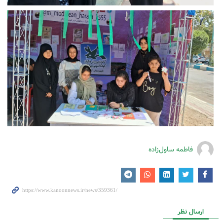
فاطمه ساول‌زاده
ارسال نظر