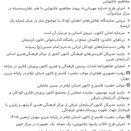
مفاهیم عاشورایی
اجرای طرح «سایه مهربانی»؛ پیوند مفاهیم عاشورایی با هنر نقش‌برجسته در
مرکز میاندوآب
برپایی نمایشگاه نقاشی‌های اعضای کودک با موضوع نماز در مرکز شماره یک
ارومیه
سرمایه اصلی کانون، نیروی انسانی و مربیان آن است
درناهای کاغذی؛ قاصدان صلح در باشگاه کتاب‌خوانی کانون کردیجان
وقتی دست‌سازه‌های کودکان ایرانی به حرم امام حسین(ع) رسیدند
بازدید مدیرکل آفرینش‌های فرهنگی کانون کشور از مراکز فرهنگی‌هنری استان
آذربایجان غربی
امضای تفاهم‌نامه احداث پردیس فرهنگی و هنری کانون پرورش فکری در مراغه
روایت تصویری هفتم از موکب حضرت قاسم ع کانون استان ایلام در پایانه مرزی
مهران
موکب حضرت قاسم ع کانون استان ایلام در مسیر عاشقی
بازدید فرید موسوی، نماینده مجلس از مجتمع کانون پرورش فکری کودکان و
نوجوانان آذربایجان شرقی
بازدید مدیرکل کانون آذربایجان شرقی از مرکز فرهنگی‌-هنری آذرشهر و رایزنی با
فرماندار جهت تقویت زیرساخت‌های فرهنگی
موکب حضرت قاسم ع کانون استان ایلام در پایانه مرزی مهران اربعین ۱۴۰۵
اجرای طرح «قاب یادبود عاشورایی؛ یک جمله، یک تصویر» در مرکز خوی