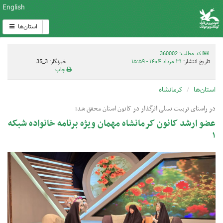
English
استان‌ها
کد مطلب: 360002
تاریخ انتشار:
۳۱ مرداد ۱۴۰۴ - ۱۵:۵۹
خبرنگار: 3_35
چاپ
استان‌ها
کرمانشاه
در راستای تربیت نسلی اثرگذار در کانون استان محقق شد؛
عضو ارشد کانون کرمانشاه مهمان ویژه برنامه خانواده شبکه
۱