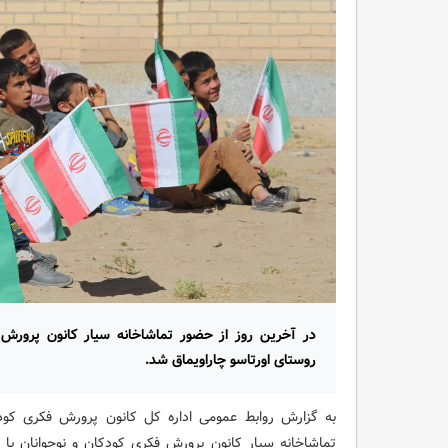
در آخرین روز از حضور تماشاخانه سیار کانون پرورش 
روستای اورتاسو چاراویماق شد.
به گزارش روابط عمومی اداره کل کانون پرورش فکری کودکا
تماشاخانه سیار کانون پرورش فکری کودکان و نوجوانان 