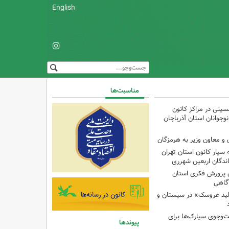
English
مناسبت‌ها
ینی در مراکز کانون
جوانان استان آذرباجان
و معاون وزیر به هرمزگان
 سیار کانون استان تهران
اندگان اربعین شهرری
 پرورش فکری استان
آگاهی
لید عروسک» در سیستان و
جوی سیارک‌ها برای
پیوندها