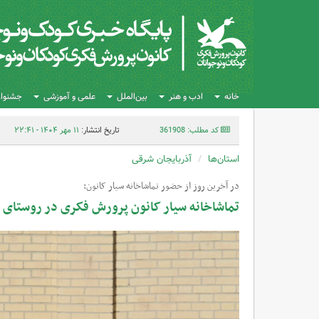
خانه
ادب و هنر
بین‌الملل
علمی و آموزشی
جشنواره
کد مطلب: 361908
تاریخ انتشار:
۱۱ مهر ۱۴۰۴ - ۲۲:۴۱
استان‌ها
آذربایجان شرقی
در آخرین روز از حضور تماشاخانه سیار کانون:
تماشاخانه سیار کانون پرورش فکری در روستای ا