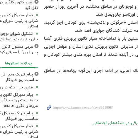
عضو کانون کنگاور در
و نوجوانان در مناطق مختلف، در آخرین روز از حضور
نقل کرد
اورتاسو چاراویماق شد.
دیدار مدیرکل کانون 
شرقی با رئیس شورای ه
داستان «خرگوش و لاک‌پشت» برای کودکان اجرا گردید.
استان
 همه شرکت کنندگان جوایزی اهدا شد.
تشکیل شورای نوجوانا
ستین بار با تماشاخانه سیار کانون پرورش فکری آشنا
برای برنامه‌ریزی عملیات
 از مدیرکل کانون پرورش فکری استان و عوامل اجرایی
مربی مسئول کانون ق
پسر ایران" را معرفی کرد
ی در آینده شدند تا امکان بهره مندی بیشتر کودکان و
پربازدید استان‌ها
 اهالی، بر ادامه اجرای این‌گونه برنامه‌ها در مناطق
پیام تبریک مدیر کل ک
مناسبت روز خبرنگار
طنین جان کلام در ر
پیام مدیرکل کانون 
به مناسبت روز خبرنگار؛
مرزهای فکری جامعه
پیام تبریک مدیرکل ک
مناسبت روز خبرنگار
دیدار مدیرکل کانون 
شرقی با رئیس شورای ه
استان