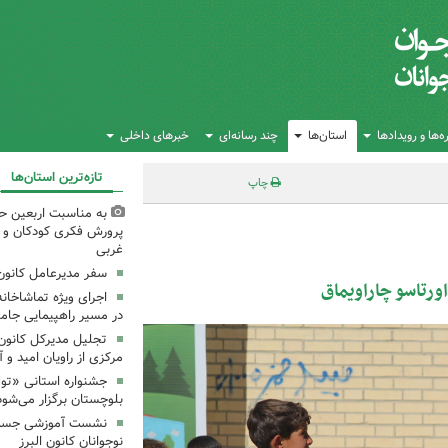
‌ها و رویدادها
استان‌ها
چند رسانه‌ای
خبرهای داخلی
تازه‌ترین استان‌ها
چاپ
به مناسبت اربعین حس
پرورش فکری کودکان و نو
غربی
سفر مدیرعامل کانون 
ورتاسو چاراویماق
اجرای ویژه تماشاخانه
در مسیر راهپیمایی جام
تجلیل مدیرکل کانون
مرکزی از راویان امید و 
جشنواره استانی «تو
بلوچستان برگزار می‌شود
نشست آموزشی جست‌و
نوجوانان کانون البرز