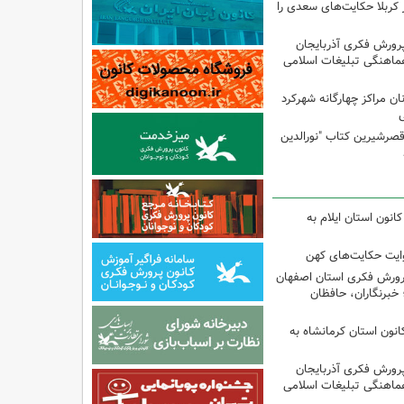
 کربلا حکایت‌های سعدی را
پرورش فکری آذربایجان
ماهنگی تبلیغات اسلامی
ن مراکز چهارگانه شهرکرد
ی
صرشیرین کتاب "نورالدین
انون استان ایلام به
وایت حکایت‌های کهن
پرورش فکری استان اصفهان
 خبرنگاران، حافظان
انون استان کرمانشاه به
پرورش فکری آذربایجان
ماهنگی تبلیغات اسلامی