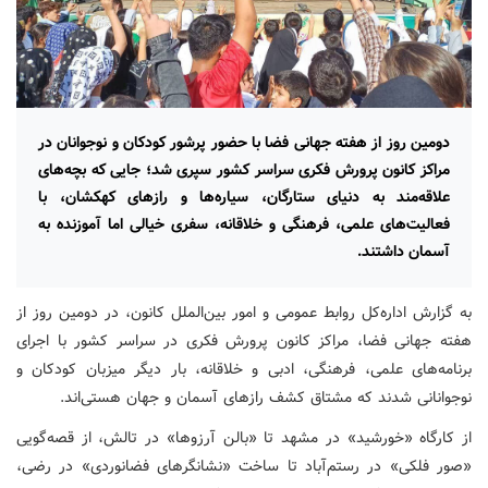
دومین روز از هفته جهانی فضا با حضور پرشور کودکان و نوجوانان در
مراکز کانون پرورش فکری سراسر کشور سپری شد؛ جایی که بچه‌های
علاقه‌مند به دنیای ستارگان، سیاره‌ها و رازهای کهکشان، با
فعالیت‌های علمی، فرهنگی و خلاقانه، سفری خیالی اما آموزنده به
آسمان داشتند.
به گزارش اداره‌کل روابط عمومی و امور بین‌الملل کانون، در دومین روز از
هفته جهانی فضا، مراکز کانون پرورش فکری در سراسر کشور با اجرای
برنامه‌های علمی، فرهنگی، ادبی و خلاقانه، بار دیگر میزبان کودکان و
نوجوانانی شدند که مشتاق کشف رازهای آسمان و جهان هستی‌اند.
از کارگاه «خورشید» در مشهد تا «بالن آرزوها» در تالش، از قصه‌گویی
«صور فلکی» در رستم‌آباد تا ساخت «نشانگرهای فضانوردی» در رضی،