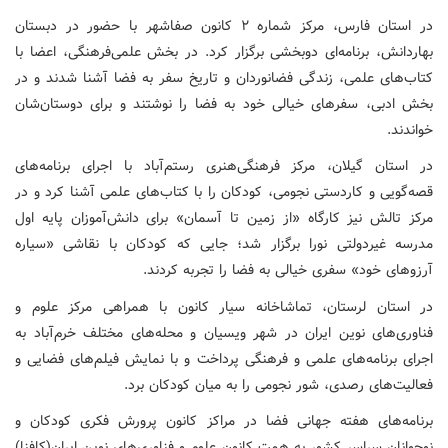
در استان فارس، مرکز شماره ۲ کانون صفاشهر با حضور در دبستان
بهاردانش، برنامه‌ای دوبخشی برگزار کرد. در بخش علمی‌فرهنگی، اعضا با
کتاب‌های علمی، زندگی فضانوردان و تاریخ سفر به فضا آشنا شدند و در
بخش ادبی، سفرهای خیالی خود به فضا را نوشتند و برای دوستان‌شان
خواندند.
در استان گیلان، مرکز فرهنگی‌هنری رستم‌آباد با اجرای برنامه‌های
قصه‌گویی و کاردستی نجومی، کودکان را با کتاب‌های علمی آشنا کرد و در
مرکز تالش نیز کارگاه «از زمین تا آسمان» برای دانش‌آموزان پایه اول
مدرسه غیردولتی نورا برگزار شد؛ جایی که کودکان با نقاشی «سیاره
آرزوهای خود» سفری خیالی به فضا را تجربه کردند.
در استان لرستان، تماشاخانه سیار کانون با همراهی مرکز علوم و
فناوری‌های نوین ایران در شهر ویسیان و محله‌های مختلف خرم‌آباد به
اجرای برنامه‌های علمی و فرهنگی پرداخت و با نمایش فیلم‌های فضایی و
فعالیت‌های رصدی، شور نجومی را به میان کودکان برد.
برنامه‌های هفته جهانی فضا در مراکز کانون پرورش فکری کودکان و
نوجوانان سراسر کشور به همت کانون علوم و فناوری‌های نوین ایران(کافنا)