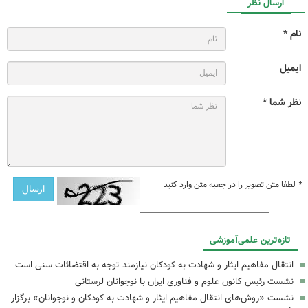
ارسال نظر
نام *
ایمیل
نظر شما *
*
لطفا متن تصویر را در جعبه متن وارد کنید
تازه‌ترین علمی‌آموزشی
انتقال مفاهیم ایثار و شهادت به کودکان نیازمند توجه به اقتضائات سنی است
نشست رئیس کانون علوم و فناوری ایران با نوجوانان لرستانی
نشست «روش‌های انتقال مفاهیم ایثار و شهادت به کودکان و نوجوانان» برگزار