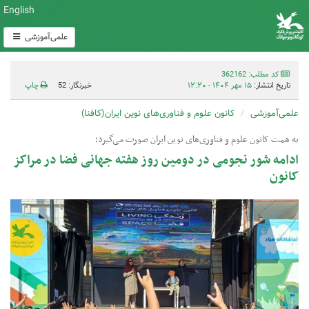
English
علمی‌آموزشی
کد مطلب: 362162
تاریخ انتشار:
۱۵ مهر ۱۴۰۴ - ۱۲:۲۰
خبرنگار: 52
چاپ
علمی‌آموزشی
کانون علوم و فناوری‌های نوین ایران(کافنا)
به همت کانون علوم و فناوری‌های نوین ایران صورت می‌گیرد؛
ادامه شور نجومی در دومین روز هفته جهانی فضا در مراکز
کانون