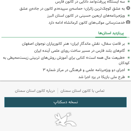
سه ایستگاه پررفت‌وآمد دانایی در کانون فارس
به عشقِ کوچک‌ترین زائران؛ حماسه‌یِ سپیده‌دمِ کانون در جاده‌یِ عشق
ویژه‌برنامه‌های اربعین حسینی در کانون استان البرز
خدمت‌رسانی موکب‌های کانون کرمانشاه ادامه دارد
پربازدید استان‌ها
بر قامتِ سفال، نقشِ ماندگارِ ایران؛ هنرِ کانون‌یاران نوجوان اصفهان
گام‌های بلند فارس در مسیر ساخت رویای علمی آینده ایران
«طبیعت مال همه است» کتابی برای آموزش روش‌های تربیتی زیست‌محیطی به
کودکان
اجرای دو ویژه‌برنامه علمی و فرهنگی در مرکز شماره ۳
طرح ملی بازیکا در یزد اجرا شد
تماس با کانون استان سمنان
درباره کانون استان سمنان
نسخه دسکتاپ