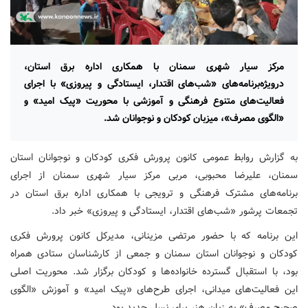
مرکز سیار شهری سمنان با همکاری اداره برق استان،
درویژه‌برنامه‌های «شب‌های اقتدار، ایستادگی و پیروزی» با اجرای
فعالیت‌های متنوع فرهنگی و آموزشی با محوریت «پیک امید» و
«الگوی مصرف»، میزبان کودکان و نوجوانان شد.
به گزارش روابط عمومی کانون پرورش فکری کودکان و نوجوانان استان
سمنان، علیرضا محبوبی، مربی مرکز سیار شهری سمنان از اجرای
برنامه‌های مشترک فرهنگی و ترویجی با همکاری اداره برق استان در
تجمعات پرشور «شب‌های اقتدار، ایستادگی و پیروزی» خبر داد.
این برنامه که با حضور مرتضی مزینانی، مدیرکل کانون پرورش فکری
کودکان و نوجوانان استان سمنان و جمعی از کارشناسان ستادی همراه
بود، با استقبال گسترده خانواده‌ها و کودکان برگزار شد. محوریت اصلی
این فعالیت‌های میدانی، اجرای طرح‌های «پیک امید» و آموزش «الگوی
صحیح مصرف» به زبان هنر برای نسل جدید بود.