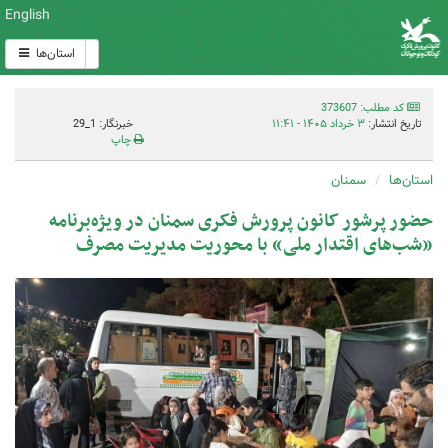
English
استان‌ها
کد مطلب: 373607
تاریخ انتشار:
۳ خرداد ۱۴۰۵ - ۱۱:۴۱
خبرنگار: 1_29
چاپ
استان‌ها
سمنان
حضور پرشور کانون پرورش فکری سمنان در ویژه‌برنامه
«شب‌های اقتدار ملی» با محوریت مدیریت مصرف