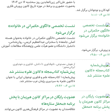
با حضور علی‌اکبر زین‌العابدین روز سه‌شنبه ۱۶ دی ۱۴۰۴
به‌صورت حضوری و برخط در موزه تاریخ کانون پرورش فکری
کودکان و نوجوانان برگزار شد.
۱۷ دی ۰۴ - ۱۰:۰۱
نشست تخصصی «الگوی حکمرانی در خانواده»
برگزار می‌شود
نشست تخصصی «الگوی حکمرانی در خانواده به‌عنوان هسته
اصلی جامعه» با سخنرانی عبدالعظیم کریمی، روان‌شناس،
دانشیار دانشگاه و عضو هیأت علمی پژوهشگاه مطالعات آموزش
و پرورش، برگزار می‌شود.
۱۷ دی ۰۴ - ۰۹:۵۰
از هوش مصنوعی، نانوفناوری تا دانش، فناوری و خودباوری
ایرانی‌محور؛
پیش‌شماره کتاب‌مجله «کانون علم» منتشر شد
پیش‌شماره ۱ کتاب‌مجله علم و فناوری نوجوان ایرانی با عنوان
«کانون علم» به سردبیری پژمان عرب منتشر شد.
۱۷ دی ۰۴ - ۰۹:۴۲
عضویت رایگان در مراکز کانون هم‌زمان با پخش
برنامه «محفل ستاره‌ها»
علاقه‌مندان به عضویت در مراکز فرهنگی‌هنری کانون می‌توانند