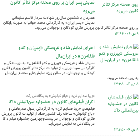
نمایش پسر ایران بر روی صحنه مرکز تئاتر کانون
می‌رود
هم‌زمان با ششمین سال‌روز شهادت سردار قاسم سلیمانی
نمایش «پسر ایران» به کارگردانی محمد جهانپا به صورت رایگان
بر روی صحنه مرکز تئاتر کانون پرورش فکری کودکان و نوجوانان می‌رود.
۹ دی ۰۴ - ۱۳:۴۴
اجرای نمایش شاد و عروسکی «پیرزن و کدو
قلقله‌زن» در ایران‌مال
نمایش شاد و عروسکی «پیرزن و کدو قلقله‌زن» به نویسندگی و
کارگردانی سینا نورایی، از تولیدات مرکز تئاتر کانون پرورش فکری
کودکان و نوجوانان، در سالن ویژه نمایش‌های مجتمع ایران‌مال
به روی صحنه می‌رود.
۸ دی ۰۴ - ۱۳:۳۸
«زیبا صدایم کن» و «باغ کیانوش» به بنگلادش رفت؛
اکران فیلم‌های کانون در جشنواره بین‌المللی داکا
فیلم‌های «زیبا صدایم کن» به کارگردانی رسول صدرعاملی و
«باغ کیانوش» ساخته رضا کشاورزحداد از تولیدات کانون پرورش
فکری کودکان و نوجوانان در بیست‌وچهارمین جشنواره فیلم داکا
در بنگلادش به نمایش درمی‌آید.
۸ دی ۰۴ - ۱۳:۳۵