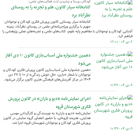
کودکان روستا و چشیدن لذت فعالیت‌های علمی؛
کتابخانه سیار کانون، علم و تجربه را به روستای
نظرآباد برد
کتابخانه سیار روستایی کانون پرورش فکری کودکان و نوجوانان
جهرم با برگزاری ویژه‌برنامه‌ای علمی در روستای نظرآباد، زمینه
آشنایی کودکان و نوجوانان با مفاهیم پایه علوم، کتاب‌های علمی و تجربه‌های عملی پژوهشی را
فراهم کرد.
۸ دی ۰۴ - ۱۲:۰۰
دهمین جشنواره ملی اسباب‌بازی کانون ۱۰ دی آغاز
می‌شود
دهمین جشنواره ملی اسباب‌بازی کانون پرورش فکری کودکان و
نوجوانان با شعار «بازی، حالِ خوش زندگی» از ۱۰ تا ۲۷ دی‌
۱۴۰۴ در مرکز آفرینش‌های فرهنگی هنری کانون برگزار می‌شود.
۸ دی ۰۴ - ۱۱:۳۸
اجرای نمایش‌نامه «دیو و باران» در کانون پرورش
فکری شهرستان قروه
نمایش‌نامه «دیو و باران» به نویسندگی و کارگردانی موسی
هدایتی، هنرمند قروه‌ای، با حضور اعضای گروه نمایش در کانون
پرورش فکری کودکان و نوجوانان شهرستان قروه اجرا شد.
۸ دی ۰۴ - ۱۰:۴۹