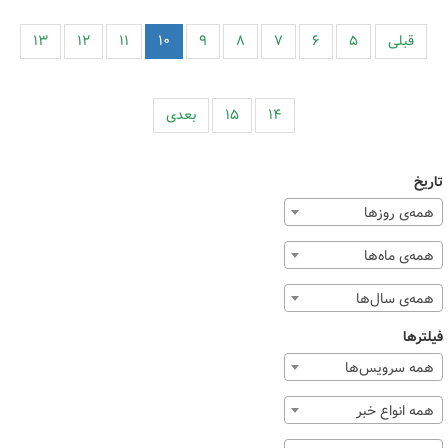
قبلی
۵
۶
۷
۸
۹
۱۰
۱۱
۱۲
۱۳
۱۴
۱۵
بعدی
تاریخ
همه‌ی روزها
همه‌ی ماه‌ها
همه‌ی سال‌ها
فیلترها
همه سرویس‌ها
همه انواع خبر