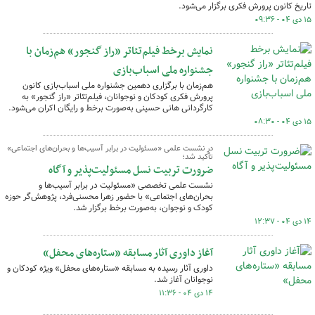
تاریخ کانون پرورش فکری برگزار می‌شود.
۱۵ دی ۰۴ - ۰۹:۳۶
نمایش برخط فیلم‌تئاتر «راز گنجور» هم‌زمان با
جشنواره ملی اسباب‌بازی
هم‌زمان با برگزاری دهمین جشنواره ملی اسباب‌بازی کانون
پرورش فکری کودکان و نوجوانان، فیلم‌تئاتر «راز گنجور» به
کارگردانی هانی حسینی به‌صورت برخط و رایگان اکران می‌شود.
۱۵ دی ۰۴ - ۰۸:۳۰
در نشست علمی «مسئولیت در برابر آسیب‌ها و بحران‌های اجتماعی»
تأکید شد؛
ضرورت تربیت نسل مسئولیت‌پذیر و آگاه
نشست علمی تخصصی «مسئولیت در برابر آسیب‌ها و
بحران‌های اجتماعی» با حضور زهرا محسنی‌فرد، پژوهش‌گر حوزه
کودک و نوجوان، به‌صورت برخط برگزار شد.
۱۴ دی ۰۴ - ۱۲:۳۷
آغاز داوری آثار مسابقه «ستاره‌های محفل»
داوری آثار رسیده به مسابقه «ستاره‌های محفل» ویژه کودکان و
نوجوانان آغاز شد.
۱۴ دی ۰۴ - ۱۱:۳۶