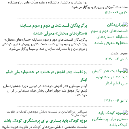
روان‌شناس، دانشیار دانشگاه و عضو هیأت علمی پژوهشگاه
مطالعات آموزش و پرورش، برگزار می‌شود.
۲۰ دی ۰۴ - ۱۳:۱۰
برگزیدگان قسمت‌های دوم و سوم مسابقه
«ستاره‌های محفل» معرفی شدند
برگزیدگان قسمت‌های دوم و سوم مسابقه «ستاره‌های محفل»
ویژه کودکان و نوجوانان که به همت کانون پرورش فکری کودکان
و نوجوانان و با مشارکت سازمان صدا و سیما برگزار می‌شود،
معرفی شدند.
۱۸ دی ۰۴ - ۱۲:۳۰
موفقیت «در آغوش درخت» در جشنواره ملی فیلم
ایثار
فیلم سینمایی «در آغوش درخت» در دومین دوره جشنواره ملی
فیلم ایثار موفق شد جوایز اصلی بخش فیلم سینمایی را از آنِ
خود کند.
۱۷ دی ۰۴ - ۱۳:۴۲
علی‌اکبر زین‌العابدین در نشست «نقش موزه‌های کودک در تقویت
هویت ملی»:
موزه کودک باید بستری برای پرسشگری کودک باشد
نشست تخصصی «نقش موزه‌های کودک در تقویت هویت ملی»