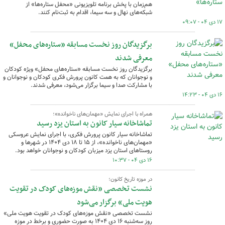
هم‌زمان با پخش برنامه تلویزیونی «محفل ستاره‌ها» از
شبکه‌های نهال و سه سیما، اقدام به ثبت‌نام کنند.
۱۷ دی ۰۴ - ۰۹:۰۷
برگزیدگان روز نخست مسابقه «ستاره‌های محفل»
معرفی شدند
برگزیدگان روز نخست مسابقه «ستاره‌های محفل» ویژه کودکان
و نوجوانان که به همت کانون پرورش فکری کودکان و نوجوانان و
با مشارکت صدا و سیما برگزار می‌شود، معرفی شدند.
۱۶ دی ۰۴ - ۱۴:۲۳
همراه با اجرای نمایش «مهمان‌های ناخوانده»؛
تماشاخانه سیار کانون به استان یزد رسید
تماشاخانه سیار کانون پرورش فکری، با اجرای نمایش عروسکی
«مهمان‌های ناخوانده»، از ۱۵ تا ۱۸ دی ۱۴۰۴ در شهرها و
روستاهای استان یزد میزبان کودکان و نوجوانان خواهد بود.
۱۶ دی ۰۴ - ۱۰:۳۷
در موزه تاریخ کانون؛
نشست تخصصی «نقش موزه‌های کودک در تقویت
هویت ملی» برگزار می‌شود
نشست تخصصی «نقش موزه‌های کودک در تقویت هویت ملی»
روز سه‌شنبه ۱۶ دی ۱۴۰۴ به صورت حضوری و برخط در موزه