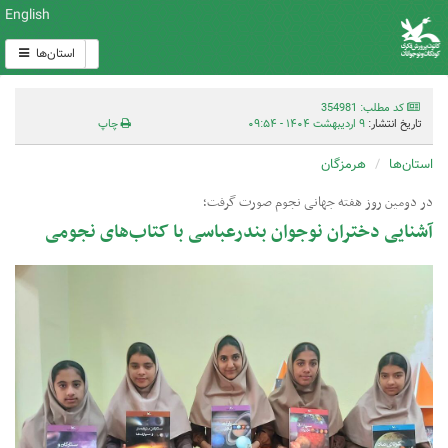
English
استان‌ها
کد مطلب: 354981
تاریخ انتشار:
۹ اردیبهشت ۱۴۰۴ - ۰۹:۵۴
چاپ
استان‌ها
هرمزگان
در دومین روز هفته جهانی نجوم صورت گرفت؛
آشنایی دختران نوجوان بندرعباسی با کتاب‌های نجومی