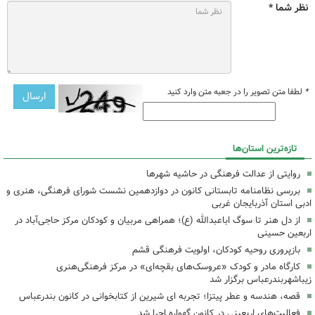
نظر شما *
*
لطفا متن تصویر را در جعبه متن وارد کنید
تازه‌ترین استان‌ها
روایتی از عدالت فرهنگی در حاشیه شهرها
بررسی نظامنامه تابستانی کانون در دوازدهمین نشست شورای فرهنگی، هنری و
ادبی استان آذربایجان غربی
از دل هنر تا سوگ اباعبدالله (ع)؛ همراهی مربیان و کودکان مرکز حاجی‌آباد در
اربعین حسینی
بازپروری روحیه کودکان، اولویت فرهنگی قشم
کارگاه مادر و کودک «عروسک‌های بقچه‌ای» در مرکز فرهنگی‌هنری
زیباشهربندرعباس برگزار شد
قصه، هندسه و عطر پیتزا؛ تجربه ای شیرین از کتابخوانی در کانون بندرعباس
فعالیت‌های اربعینی در کانون گهواره اجرا شد