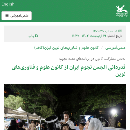
English
علمی‌آموزشی
کد مطلب: 355625
تاریخ انتشار:
۱۹ اردیبهشت ۱۴۰۴ - ۱۱:۲۷
چاپ
علمی‌آموزشی
کانون علوم و فناوری‌های نوین ایران(کافنا)
به‌پاس مشارکت کانون در برنامه‌های هفته نجوم؛
قدردانی انجمن نجوم ایران از کانون علوم و فناوری‌های
نوین