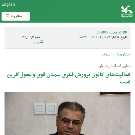
English
استان‌ها
کد مطلب: 356895
تاریخ انتشار:
۱۷ خرداد ۱۴۰۴ - ۰۸:۳۱
خبرنگار: 1_29
چاپ
استان‌ها
سمنان
معاون استاندار سمنان:
فعالیت‌های کانون پرورش فکری سمنان قوی و تحول‌آفرین
است