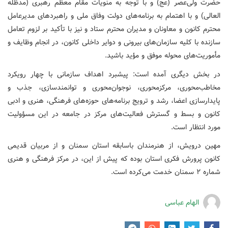
حضرت ولی‌عصر (عج) و با توجه به منویات مقام معظم رهبری (مدظله
العالی) و با اهتمام به برنامه‌های دولت وفاق ملی و راهبردهای مدیرعامل
محترم کانون و معاونان و مدیران محترم ستاد و نیز با تأکید بر لزوم تعامل
سازنده با کلیه سازمان‌های بیرونی و دوایر داخلی کانون، در انجام وظایف و
مأموریت‌های محوله موفق و مؤید باشید.
در بخش دیگری آمده است: پیشبرد اهداف سازمانی با چهار رویکرد
مخاطب‌محوری، مرکزمحوری، نوجوان‌محوری و توانمندسازی، جذب و
پایدارسازی اعضا، رشد و ترویج برنامه‌های حوزه‌های فرهنگی، هنری و ادبی
کانون و بسط و گسترش فعالیت‌های مرکز در جامعه در این مسؤولیت
مورد انتظار است.
مهین درویش، از هنرمندان باسابقه استان سمنان و از مربیان قدیمی
کانون پرورش فکری استان بوده که پیش از این، در مرکز فرهنگی و هنری
شماره ۲ سمنان خدمت می‌کرده است.
الهام عباسی