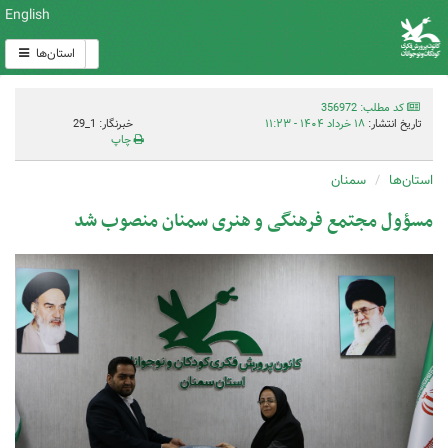
English
استان‌ها
کد مطلب: 356972
تاریخ انتشار:
۱۸ خرداد ۱۴۰۴ - ۱۱:۲۳
خبرنگار: 1_29
چاپ
استان‌ها
سمنان
مسؤول مجتمع فرهنگی و هنری سمنان منصوب شد