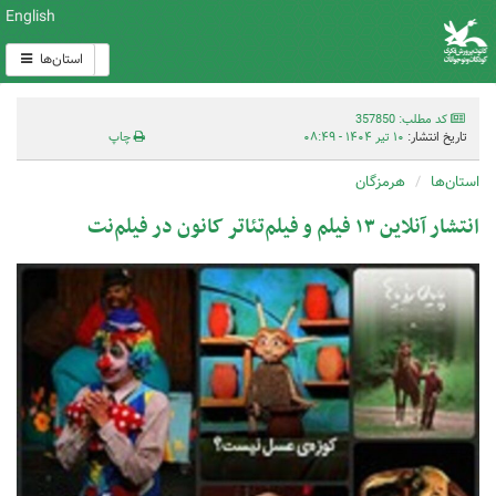
English
استان‌ها
کد مطلب: 357850
تاریخ انتشار:
۱۰ تیر ۱۴۰۴ - ۰۸:۴۹
چاپ
استان‌ها
هرمزگان
انتشار آنلاین ۱۳ فیلم و ‌فیلم‌تئاتر کانون در فیلم‌نت