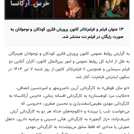
۱۳ عنوان فیلم و فیلم‌تئاتر کانون پرورش فکری کودکان و نوجوانان به
صورت رایگان در فیلم نت منتشر شد.
به گزارش روابط عمومی کانون پرورش فکری کودکان و نوجوانان هرمزگان
به نقل از اداره کل روابط عمومی و امور بین‌الملل کانون، اکران آنلاین دو
فیلم سینمایی و همچنین ۱۱ فیلم‌تئاتر کانون از روز شنبه ۷ تیر ۱۴۰۴ در
سکوی اینترنتی فیلم‌نت آغاز شد.
«تو مثل طوطی» به کارگردانی آرین ناصری‌مهر و امیرحسین انصافی،
«حکایت مرد کوهستان» به کارگردانی افسانه زمانی، «خرس آرکانسا» به
کارگردانی مهدی مقیمی‌اسفندیاری و محسن صفری، «خروسی که
می‌خواست شب را ببیند» و «کلوچه‌های خدا» هر دو به کارگردانی آرش
شریف‌زاده، «راز گنجور» به کارگردانی هانی حسینی و مرضیه نادری، «عقل
صورتی یا مدادی که فقط مشق می‌نوشت» به کارگردانی مهدی