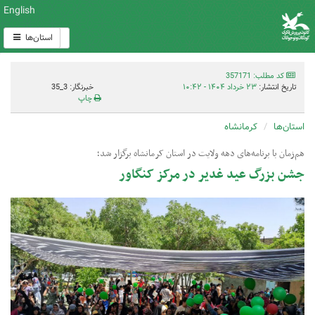
English
استان‌ها
کد مطلب: 357171
تاریخ انتشار:
۲۳ خرداد ۱۴۰۴ - ۱۰:۴۲
خبرنگار: 3_35
چاپ
استان‌ها
کرمانشاه
هم‌زمان با برنامه‌های دهه ولایت در استان کرمانشاه برگزار شد؛
جشن بزرگ عید غدیر در مرکز کنگاور