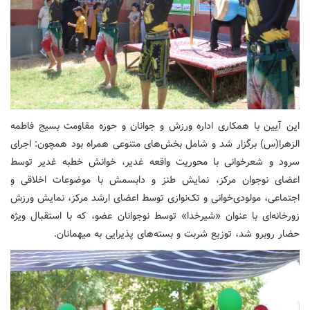
این آیین با همکاری اداره ورزش و جوانان و حوزه مقاومت بسیج فاطمه
الزهرا(س) برگزار شد و شامل بخش‌های متنوعی همراه بود همچون: اجرای
سرود و شعرخوانی با محوریت واقعه غدیر، خوانش خطبه غدیر توسط
اعضای نوجوان مرکز، نمایش طنز و دابسمش با موضوعات اخلاقی و
اجتماعی، مولودی‌خوانی و تک‌نوازی توسط اعضای ارشد مرکز، نمایش ورزش
زورخانه‌ای با عنوان «شیرخدا» توسط نوجوانان عضو، که با استقبال ویژه
حضار روبرو شد، توزیع شربت و بسته‌های پذیرایی به میهمانان.