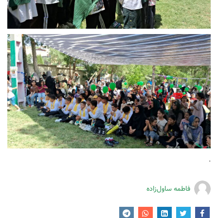
.
فاطمه ساول‌زاده