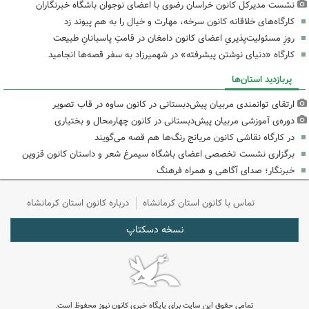
نشست مدیرکل کانون خراسان رضوی با اعضای نوجوان باشگاه خبرنگاران
کارگاه‌های خلاقانه کانون سرخه، مهارت و خیال را به هم پیوند زد
روزِ مسئولیت‌پذیریِ اعضای کانون دامغان در قامتِ پاسبانانِ طبیعت
کارگاه «دنیای نوشتن پیشرفته» در شهمیرزاد به سفر قصه‌ها انجامید
پربازدید استان‌ها
ارتقای توانمندی مربیان پیش‌دبستانی در کانون ساوه در قاب تصویر
دوره‌ی آموزشی مربیان پیش‌دبستانی در کانون چهارمحال و بختیاری
در کارگاه نقاشی کانون مریانج رنگ‌ها هم قصه می‌گویند
برگزاری نشست تخصصی اعضای باشگاه سیمرغ شعر و داستان کانون قزوین
خبرنگار؛ صدای آگاهی و همراه فرهنگ
تماس با کانون استان کرمانشاه
درباره کانون استان کرمانشاه
نسخه دسکتاپ
تمامی حقوق این سایت برای پایگاه خبری کانون نیوز محفوظ است.