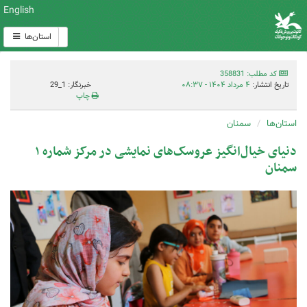
English
استان‌ها
کد مطلب: 358831
تاریخ انتشار:
۴ مرداد ۱۴۰۴ - ۰۸:۳۷
خبرنگار: 1_29
چاپ
استان‌ها
سمنان
دنیای خیال‌انگیز عروسک‌های نمایشی در مرکز شماره ۱
سمنان