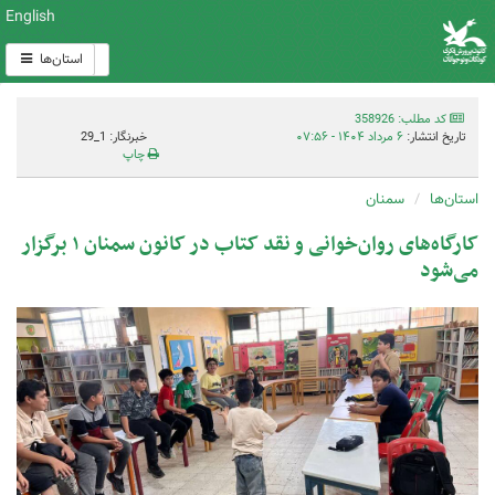
English
استان‌ها
کد مطلب: 358926
تاریخ انتشار:
۶ مرداد ۱۴۰۴ - ۰۷:۵۶
خبرنگار: 1_29
چاپ
استان‌ها
سمنان
کارگاه‌های روان‌خوانی و نقد کتاب در کانون سمنان ۱ برگزار
می‌شود