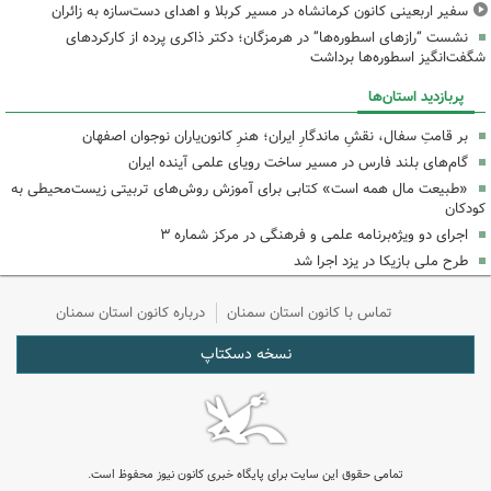
سفیر اربعینی کانون کرمانشاه در مسیر کربلا و اهدای دست‌سازه به زائران
نشست “رازهای اسطوره‌ها” در هرمزگان؛ دکتر ذاکری پرده از کارکردهای
شگفت‌انگیز اسطوره‌ها برداشت
پربازدید استان‌ها
بر قامتِ سفال، نقشِ ماندگارِ ایران؛ هنرِ کانون‌یاران نوجوان اصفهان
گام‌های بلند فارس در مسیر ساخت رویای علمی آینده ایران
«طبیعت مال همه است» کتابی برای آموزش روش‌های تربیتی زیست‌محیطی به
کودکان
اجرای دو ویژه‌برنامه علمی و فرهنگی در مرکز شماره ۳
طرح ملی بازیکا در یزد اجرا شد
تماس با کانون استان سمنان
درباره کانون استان سمنان
نسخه دسکتاپ
تمامی حقوق این سایت برای پایگاه خبری کانون نیوز محفوظ است.