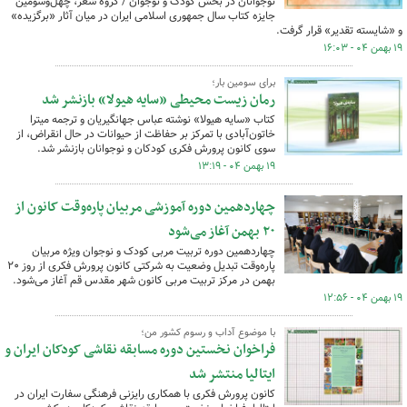
نوجوانان در بخش کودک و نوجوان / گروه شعر، چهل‌وسومین
جایزه کتاب سال جمهوری اسلامی ایران در میان آثار «برگزیده»
و «شایسته تقدیر» قرار گرفت.
۱۹ بهمن ۰۴ - ۱۶:۰۳
برای سومین بار؛
رمان زیست محیطی «سایه هیولا» بازنشر شد
کتاب «سایه هیولا» نوشته عباس جهانگیریان و ترجمه میترا
خاتون‌آبادی با تمرکز بر حفاظت از حیوانات در حال انقراض، از
سوی کانون پرورش فکری کودکان و نوجوانان بازنشر شد.
۱۹ بهمن ۰۴ - ۱۳:۱۹
چهاردهمین دوره آموزشی مربیان پاره‌وقت کانون از
۲۰ بهمن آغاز می‌شود
چهاردهمین دوره تربیت مربی کودک و نوجوان ویژه مربیان
پاره‌وقت تبدیل وضعیت به شرکتی کانون پرورش فکری از روز ۲۰
بهمن در مرکز تربیت مربی کانون شهر مقدس قم آغاز می‌شود.
۱۹ بهمن ۰۴ - ۱۲:۵۶
با موضوع آداب و رسوم کشور من؛
فراخوان نخستین دوره مسابقه نقاشی کودکان ایران و
ایتالیا منتشر شد
کانون پرورش فکری با همکاری رایزنی فرهنگی سفارت ایران در