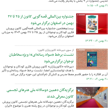
تندیس جشنواره در ۹ بخش با یکدیگر رقابت می‌کنند.
۲۱ بهمن ۰۴ - ۱۰:۱۵
جشنواره بین‌المللی قصه‌گویی کانون از ۲۵ تا ۲۷
بهمن در اصفهان برگزار می‌شود
بیست‌وهفتمین جشنواره بین‌المللی قصه‌گویی کانون پرورش
فکری کودکان و نوجوانان از روز ۲۵ تا ۲۷ بهمن‌ ۱۴۰۴ به میزبانی
اصفهان برگزار می‌شود.
۲۰ بهمن ۰۴ - ۱۳:۳۴
از سوی دبیرخانه کانون‌یاران کانون؛
نشست برخط «سواد رسانه‌ای»؛ ویژه مخاطبان
نوجوان برگزارمی‌شود
دبیرخانه «کانون‌یاران» کانون پرورش فکری کودکان و نوجوانان
با هدف توانمندسازی اعضا، نشست برخط «سواد رسانه‌ای و تأثیر
آن بر افکار» را با حضور قاسم مصفا مدرس و کنش‌گر نام‌آشنای این حوزه برگزار می‌کند.
۲۰ بهمن ۰۴ - ۱۳:۲۱
برگزیدگان دهمین دوسالانه ملی هنرهای تجسمی
کانون معرفی شدند
برگزیدگان دهمین دوسالانه ملی هنرهای تجسمی کانون پرورش
فکری کودکان و نوجوانان در پنج رشته هنری با موضوع «ایران