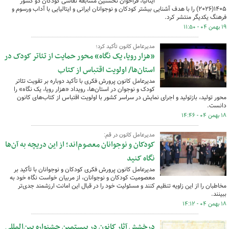
ایتالیا، فراخوان نخستین مسابقه نقاشی کودکان دو کشور
۱۴۰۵(۲۰۲۶) را با هدف آشنایی بیشتر کودکان و نوجوانان ایرانی و ایتالیایی با آداب ‌ورسوم و
فرهنگ یکدیگر منتشر کرد.
۱۹ بهمن ۰۴ - ۱۱:۵۰
مدیرعامل کانون تأکید کرد؛
«هزار رویا، یک نگاه» محور حمایت از تئاتر کودک در
استان‌ها/ اولویت اقتباس از کتاب
مدیرعامل کانون پرورش فکری با تأکید دوباره بر تقویت تئاتر
کودک و نوجوان در استان‌ها، رویداد «هزار رویا، یک نگاه» را
محور تولید، بازتولید و اجرای نمایش در سراسر کشور با اولویت اقتباس از کتاب‌های کانون
دانست.
۱۸ بهمن ۰۴ - ۱۴:۴۶
مدیرعامل کانون در قم:
کودکان و نوجوانان معصوم‌اند؛ از این دریچه به آن‌ها
نگاه کنید
مدیرعامل کانون پرورش فکری کودکان و نوجوانان با تأکید بر
معصومیت کودکان و نوجوانان، از مربیان خواست نگاه خود به
مخاطبان را از این زاویه تنظیم کنند و مسئولیت خود را در قبال این امانت ارزشمند جدی‌تر
ببینند.
۱۸ بهمن ۰۴ - ۱۴:۱۲
درخشش آثار کانون در بیستمین جشنواره بین‌المللی