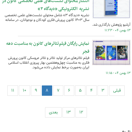
انتشار محتوای نشست‌های علمی تخصصی کانون در
نشریه الکترونیکی «دیدگاه ۳»
نشریه «دیدگاه ۳» شامل محتوای نشست‌های علمی تخصصی
سال ۱۴۰۳ کانون پرورش فکری کودکان و نوجوانان، در سامانه
آرشیو پژوهش بارگذاری شد.
۱۳ بهمن ۰۴ - ۱۱:۲۳
نمایش رایگان فیلم‌تئاترهای کانون به مناسبت دهه
فجر
فیلم‌ تئاترهای مرکز تولید تئاتر و تئاتر عروسکی کانون پرورش
فکری به مناسبت چهل‌وهفتمین بهار پیروزی انقلاب اسلامی
ایران به‌صورت برخط نمایش داده می‌شود.
۱۳ بهمن ۰۴ - ۱۱:۱۵
قبلی
۳
۴
۵
۶
۷
۸
۹
۱۰
۱۱
۱۲
۱۳
بعدی