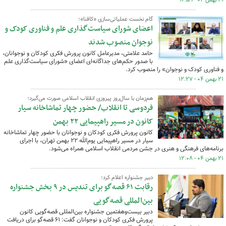
۲۱ بهمن ۰۴ - ۱۶:۵۹
گام نخست عملیاتی‌سازی «کافنا»؛
اعضای شورای سیاست‌گذاری علم و فناوری کودک و
نوجوان منصوب شدند
حامد علامتی، مدیرعامل کانون پرورش فکری کودکان و نوجوانان،
با صدور حکم‌های جداگانه‌ای اعضای «شورای سیاست‌گذاری علم
و فناوری کودک و نوجوان» را منصوب کرد.
۲۱ بهمن ۰۴ - ۱۲:۲۷
هم‌زمان با سال‌روز پیروزی انقلاب اسلامی صورت می‌گیرد؛
فردوسی تا انقلاب/ حضور چهار تماشاخانه سیار
کانون در مسیر راهپیمایی ۲۲ بهمن
کانون پرورش فکری کودکان و نوجوانان با حضور چهار تماشاخانه
سیار در مسیر راهپیمایی یوم‌الله ۲۲ بهمن تهران، با اجرای
برنامه‌های فرهنگی و هنری در جشن مردمی انقلاب اسلامی همراه می‌شود.
۲۱ بهمن ۰۴ - ۱۲:۰۸
دبیر جشنواره اعلام کرد؛
رقابت ۶۱ قصه‌گو برای تندیس در ۹ بخش جشنواره
بین‌المللی قصه‌گویی
دبیر بیست‌وهفتمین جشنواره بین‌المللی قصه‌گویی کانون
پرورش فکری کودکان و نوجوانان گفت: ۶۱ قصه‌گو برای دریافت