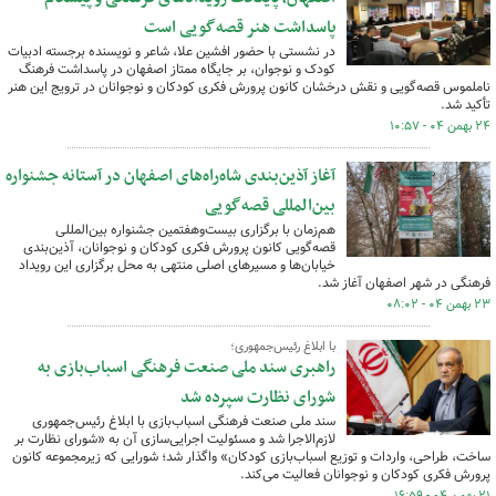
پاسداشت هنر قصه‌گویی است
در نشستی با حضور افشین علا، شاعر و نویسنده برجسته‌ ادبیات
کودک و نوجوان، بر جایگاه ممتاز اصفهان در پاسداشت فرهنگ
ناملموس قصه‌گویی و نقش درخشان کانون پرورش فکری کودکان و نوجوانان در ترویج این هنر
تأکید شد.
۲۴ بهمن ۰۴ - ۱۰:۵۷
آغاز آذین‌بندی شاه‌راه‌های اصفهان در آستانه جشنواره
بین‌المللی قصه‌گویی
هم‌زمان با برگزاری بیست‌وهفتمین جشنواره بین‌المللی
قصه‌گویی کانون پرورش فکری کودکان و نوجوانان، آذین‌بندی
خیابان‌ها و مسیرهای اصلی منتهی به محل برگزاری این رویداد
فرهنگی در شهر اصفهان آغاز شد.
۲۳ بهمن ۰۴ - ۰۸:۰۲
با ابلاغ رئیس‌جمهوری؛
راهبری سند ملی صنعت فرهنگی اسباب‌بازی به
شورای نظارت سپرده شد
سند ملی صنعت فرهنگی اسباب‌بازی با ابلاغ رئیس‌جمهوری
لازم‌الاجرا شد و مسئولیت اجرایی‌سازی آن به «شورای نظارت بر
ساخت، طراحی، واردات و توزیع اسباب‌بازی کودکان» واگذار شد؛ شورایی که زیرمجموعه کانون
پرورش فکری کودکان و نوجوانان فعالیت‌ می‌کند.