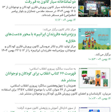
دو تماشاخانه سیار کانون به قم رفت
دو تماشاخانه سیار کانون پرورش فکری کودکان و نوجوانان از ۱۳
تا ۱۶ بهمن ۱۴۰۴ در مسجد مقدس جمکران و بلوار پیامبر
اعظم(ص) قم مستقر شده‌اند.
۱۴ بهمن ۰۴ - ۱۱:۱۲
مرکز تئاتر کانون برگزار می‌کند؛
ویژه‌برنامه «فرزندان ایرانیم» با محور «دست‌های
خلاق»
مرکز تولید تئاتر و تئاتر عروسکی کانون پرورش فکری کودکان و
نوجوانان، ویژه‌برنامه «فرزندان ایرانیم» را از ۱۲ تا ۲۲ بهمن ۱۴۰۴
برگزار می‌کند.
۱۴ بهمن ۰۴ - ۱۰:۵۳
به مناسبت سالگرد پیروزی انقلاب اسلامی؛
فهرست ۶۶ کتاب انقلاب برای کودکان و نوجوانان
منتشر شد
هم‌زمان با چهل‌وهفتمین سالگرد پیروزی انقلاب اسلامی،
فهرستی از ۶۶ عنوان کتاب با موضوع انقلاب ۱۳۵۷ برای استفاده
مربیان، کارشناسان و اعضای کانون پرورش فکری کودکان و نوجوانان منتشر شد.
۱۴ بهمن ۰۴ - ۱۰:۰۳
از سوی اداره‌کل آموزش و پژوهش کانون صورت گرفت؛‌