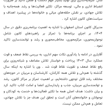
سال" سرمایه‌گذاری برای تولید"بسیار مهم دانست و ضمن تاکید بر ضرورت
انضباط اداری‌ و مالی، توسعه مراکز، تکثیر فعالیت‌ها و رشد همه‌جانبه با
تلاش جهادی، بر نقش حلقه‌های میانی و خانواده‌ها در پیشبرد اهداف و
سیاست‌های کانون اشاره کرد .
مدیرکل کانون استان اصفهان با اشاره به اهمیت برنامه‌ریزی دقیق در سال
۱۴۰۴، بر اجرای برنامه‌ها با تمرکز بر راهبردهای کانون شامل
نوجوان‌محوری، مرکزمحوری، مخاطب‌محوری و رشد و توانمندسازی تاکید
نمود .
آقایاری در ادامه با یادآوری نکات مهم اداری، به بررسی نقاط ضعف و قوت
عملکرد سال ۱۴۰۳ پرداخت و خواستار تلاش مضاعف و شبانه‌روزی برای
رفع نقاط ضعف و تقویت نقاط قوت شد . وی با اشاره به اینکه سال
گذشته با هم‌دلی و تلاش همه کارکنان، کارشناسان و مربیان در حوزه‌های
مختلف رشد قابل توجهی داشته‌ایم، بر اهمیت تمرکز بر مراکز کانون، رشد
و توانمندسازی مربیان، جذب و پایدارسازی اعضا و امانت کتاب تاکید کرد
و بیان داشت: هدف اصلی همه ما تکثیر فعالیت‌ها و خدمت به کودکان و
نوجوانان و خانواده‌های آنان است و تحقق این هدف جز با تلاش جهادی،
تعامل و هم‌دلی ممکن نیست.