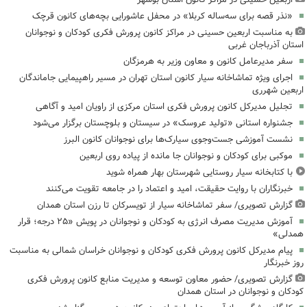
«نذر قصه برای سه‌ساله کربلا» در محفل عاشورایی بچه‌های کانون قرچک
به مناسبت اربعین حسینی در مراکز کانون پرورش فکری کودکان و نوجوانان
استان آذرباجان غربی
سفر مدیرعامل کانون و معاون وزیر به هرمزگان
اجرای ویژه تماشاخانه سیار کانون استان تهران در مسیر راهپیمایی جاماندگان
اربعین شهرری
تجلیل مدیرکل کانون پرورش فکری استان مرکزی از راویان امید و آگاهی
جشنواره استانی «تولید عروسک» در سیستان و بلوچستان برگزار می‌شود
نشست آموزشی جست‌وجوی سیارک‌ها برای نوجوانان کانون البرز
موکبی برای کودکان و نوجوانان جا مانده از پیاده روی اربعین
با کتابخانه سیار روستایی شهرستان بهار همراه شوید
خبرنگاران با روایت حقیقت، امید و اعتماد را در جامعه تقویت می‌کنند
گزارش تصویری/ سفر تماشاخانه سیار از تویسرکان تا رزن استان همدان
آموزش مدیریت مصرف انرژی به کودکان و نوجوانان در پویش «۲۵ درجه؛ قرار
همدلی»
پیام مدیرکل کانون پرورش فکری کودکان و نوجوانان خراسان شمالی به مناسبت
روز خبرنگار
گزارش تصویری/ حضور معاون توسعه و مدیریت منابع کانون پرورش فکری
کودکان و نوجوانان در استان همدان