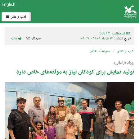
English
ادب و هنر
کد مطلب: 356771
تاریخ انتشار:
۱۲ خرداد ۱۴۰۴ - ۰۸:۳۳
خبرنگار: 52
چاپ
ادب و هنر
سینما، تئاتر
بهزاد فراهانی:
تولید نمایش برای کودکان نیاز به مولفه‌های خاص دارد