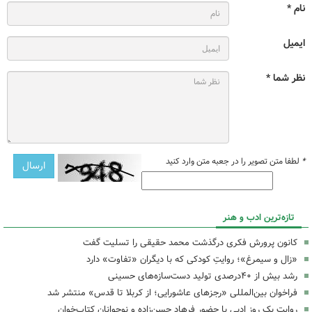
نام *
ایمیل
نظر شما *
*
لطفا متن تصویر را در جعبه متن وارد کنید
تازه‌ترین ادب و هنر
کانون پرورش فکری درگذشت محمد حقیقی را تسلیت گفت
«زال و سیمرغ»؛ روایتِ کودکی که با دیگران «تفاوت» دارد
رشد بیش از ۴۰درصدی تولید دست‌سازه‌های حسینی
فراخوان بین‌المللی «رجزهای عاشورایی؛ از کربلا تا قدس» منتشر شد
روایت یک روز ادبی با حضور فرهاد حسن‌زاده و نوجوانان کتاب‌خوان