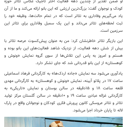
او ضمن تقدیر از چندین دهه فعالیت اختر تاجیک عکاس تئاتر حوزه
کودک و نوجوان گفت: بزرگ‌ترین ارزشی که این بانو ارائه می‌کند و ما از آن
یاد می‌گیریم وفاداری به تئاتر است که در تمام حالت‌ها، وظیفه خود را
ثبت لحظه‌های تئاتر می‌داند و این یک سمبل وفاداری برای تئاتر این
سرزمین است.
این بازیگر تئاتر خاطرنشان کرد: من به عنوان پیش‌کسوت عرصه تئاتر با
بیش از شش دهه فعالیت، از نزدیک شاهد فعالیت‌های این بانو بوده و
هستم و امروز به پاس این تلاش‌ها از سوی گروه نمایش «ونوش و
کوهستان» از این بانو قدردانی شد که جای تشکر دارد.
یادآوری می‌شود سه نمایش «جاده اردک‌ها» به کارگردانی فرهاد اسماعیلی
ساعت ۱۷ در پلاتو آیینه، نمایش «ونوش و کوهستان» به کارگردانی مهدی
قلعه ساعت ۱۸ و ۱۵دقیقه در سالن بوستان و نمایش «تاریکی» به
کارگردانی غزاله عبادی ساعت ۱۹ و ۱۰دقیقه در سالن گلستان مرکز تولید
تئاتر و تئاتر عروسکی کانون پرورش فکری کودکان و نوجوانان واقع در پارک
لاله تا پایان خرداد اجرا می‌شود.