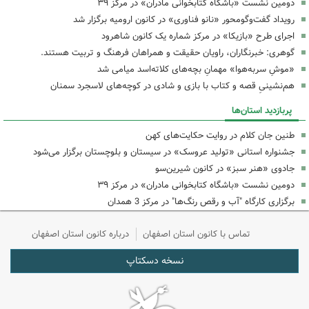
دومین نشست «باشگاه کتابخوانی مادران» در مرکز ۳۹
رویداد گفت‌وگومحور «نانو فناوری» در کانون ارومیه برگزار شد
اجرای طرح «بازیکا» در مرکز شماره یک کانون شاهرود
گوهری: خبرنگاران، راویان حقیقت و همراهان فرهنگ و تربیت هستند.
«موشِ سربه‌هوا» مهمانِ بچه‌های کلاته‌اسد میامی شد
هم‌نشینیِ قصه و کتاب با بازی و شادی در کوچه‌های لاسجرد سمنان
پربازدید استان‌ها
طنین جان کلام در روایت حکایت‌های کهن
جشنواره استانی «تولید عروسک» در سیستان و بلوچستان برگزار می‌شود
جادوی «هنر سبز» در کانون شیرین‌سو
دومین نشست «باشگاه کتابخوانی مادران» در مرکز ۳۹
برگزاری کارگاه "آب و رقص رنگ‌ها" در مرکز 3 همدان
تماس با کانون استان اصفهان
درباره کانون استان اصفهان
نسخه دسکتاپ