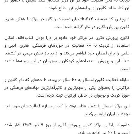
نزدیک به محل سکونت خود در آن مرکز ثبت‌نام کنند سپس با حضور در
آن کتاب‌خانه کانون از برنامه‌های آن مطلع شوند.
هم‌چنین کد تخفیف tir۱۴۰۴ برای عضویت رایگان در مراکز فرهنگی هنری
کانون پرورش فکری در نظر گرفته شده است.
کانون پرورش فکری در مراکز خود علاوه بر دارا بودن کتاب‌خانه، امکان
استفاده از نزدیک به ۶۰ فعالیت در حوزه‌های فرهنگی، هنری، ادبی و
علمی را برای اعضای خود فراهم می‌کند و از دیرباز نقش مهمی در کشف،
شناسایی و پرورش استعدادهای کودکان و نوجوانان در این زمینه‌ها داشته
است.
سابقه فعالیت کانون امسال به ۶۰ سال می‌رسد، ۶ دهه‌ای که نام کانون و
مراکزش را به‌عنوان یکی از مهم‌ترین و تاثیرگذارترین نهادهای فرهنگی در
حوزه کودک و نوجوان در خاطره ایرانیان ثبت کرده است.
این مراکز امسال با شعار «تابستونتو با کانون بساز» فعالیت‌های خود را به
بچه‌های ایران ارایه می‌کنند.
عضویت رایگان مراکز کانون پرورش فکری از روز ۹ تیر ۱۴۰۴ آغاز شده
است و تا ۲۰ تیر ادامه می‌یابد.