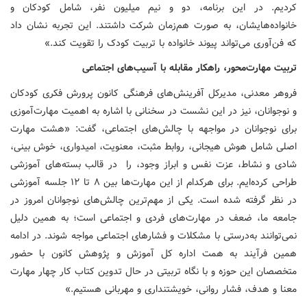
کردیم. در این برنامه، دو و نیم میلیون نفر، شامل کودکان و
خانواده‌هایشان، به صورت هم‌زمان شرکت داشتند. این تجربه نشان داد
که فن‌آوری می‌تواند پیوند خانواده با تربیت کودک را تقویت کند.»
تربیت مهارت‌محور، راهکار مقابله با آسیب‌های اجتماعی
فروهر معدنی، مدیرکل آفرینش‌های فرهنگی کانون پرورش فکری کودکان
و نوجوانان، نیز در این نشست در سخنانی با اشاره به اهمیت مهارت‌آموزی
برای نوجوانان در مواجهه با چالش‌های اجتماعی، گفت: «هشت مهارت
اصلی شامل هوش هیجانی، روابط مثبت، معنویت، امیدواری، خوش بینی،
شادی و نشاط، عزت نفس و ابراز وجود، را در قالب بسته‌های آموزشی
طراحی کرده‌ایم. برای هرکدام از این مهارت‌ها بین ۸ تا ۱۲ جلسه آموزشی
در نظر گرفته شده است. یکی از مهم‌ترین چالش‌های نوجوانان امروز در
جامعه ما، ضعف در مهارت‌های فردی و اجتماعی است؛ به همین دلیل
نمی‌توانند به‌درستی با مشکلات و فشارهای اجتماعی مواجه شوند. در ادامه
همین فرآیند به همت اداره کل آموزش و پژوهش کانون با حضور
متخصصان این حوزه و با نگاه تربیتی در حال تدوین کتاب کار چهار مهارت
معنا و هدف، فشار روانی، خویشتنداری و مهربانی هستیم.»