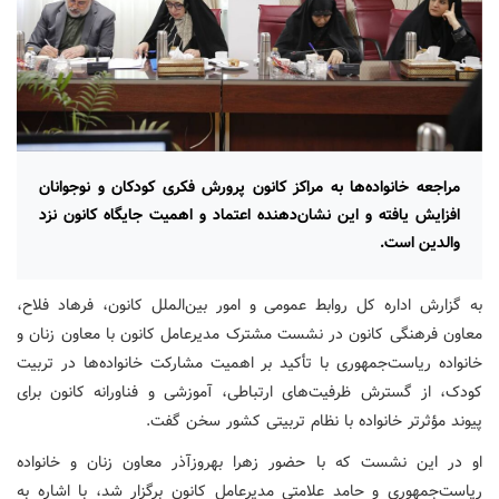
مراجعه خانواده‌ها به مراکز کانون پرورش فکری کودکان و نوجوانان
افزایش یافته و این نشان‌دهنده اعتماد و اهمیت جایگاه کانون نزد
والدین است.
به گزارش اداره کل روابط عمومی و امور بین‌الملل کانون، فرهاد فلاح،
معاون فرهنگی کانون در نشست مشترک مدیرعامل کانون با معاون زنان و
خانواده ریاست‌جمهوری با تأکید بر اهمیت مشارکت خانواده‌ها در تربیت
کودک، از گسترش ظرفیت‌های ارتباطی، آموزشی و فناورانه کانون برای
پیوند مؤثرتر خانواده با نظام تربیتی کشور سخن گفت.
او در این نشست که با حضور زهرا بهروزآذر معاون زنان و خانواده
ریاست‌جمهوری و حامد علامتی مدیرعامل کانون برگزار شد، با اشاره به