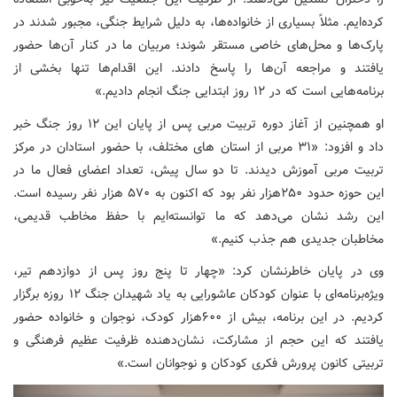
کرده‌ایم. مثلاً بسیاری از خانواده‌ها، به دلیل شرایط جنگی، مجبور شدند در
پارک‌ها و محل‌های خاصی مستقر شوند؛ مربیان ما در کنار آن‌ها حضور
یافتند و مراجعه آن‌ها را پاسخ دادند. این اقدام‌ها تنها بخشی از
برنامه‌هایی است که در ۱۲ روز ابتدایی جنگ انجام دادیم.»
او همچنین از آغاز دوره تربیت مربی پس از پایان این ۱۲ روز جنگ خبر
داد و افزود: «۳۱ مربی از استان های مختلف، با حضور استادان در مرکز
تربیت مربی آموزش دیدند. تا دو سال پیش، تعداد اعضای فعال ما در
این حوزه حدود ۲۵۰هزار نفر بود که اکنون به ۵۷۰ هزار نفر رسیده است.
این رشد نشان می‌دهد که ما توانسته‌ایم با حفظ مخاطب قدیمی،
مخاطبان جدیدی هم جذب کنیم.»
وی در پایان خاطرنشان کرد: «چهار تا پنج روز پس از دوازدهم تیر،
ویژه‌برنامه‌ای با عنوان کودکان عاشورایی به یاد شهیدان جنگ ۱۲ روزه برگزار
کردیم. در این برنامه، بیش از ۶۰۰هزار کودک، نوجوان و خانواده حضور
یافتند که این حجم از مشارکت، نشان‌دهنده ظرفیت عظیم فرهنگی و
تربیتی کانون پرورش فکری کودکان و نوجوانان است.»