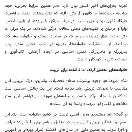
تجربه بحران‌های اخیر کشور بیان کرد: «در همین شرایط بحرانی، حجم
مراجعه خانواده‌ها به کانون افزایش یافته که نشان‌دهنده اعتماد و اهمیت
جایگاه کانون نزد والدین است. در برخی مراکز، خانواده‌ها از طریق انجمن
اولیا و مربیان یا کمیته‌های محلی فعالانه درگیر شده‌اند. در یک مرکز، ما
حتی حدود هزار نماینده داریم که در مباحث کودک و خانواده مشارکت
می‌کنند. این مشارکت خانواده‌ها، به‌ویژه در قالب حضور مادر، پدر،
پدربزرگ و مادربزرگ، نقش اساسی در ایجاد آرامش، تاب‌آوری و
هویت‌بخشی به کودکان دارد.»
خانواده‌های تحصیل‌کرده، اما ناآماده برای تربیت
فلاح افزود: «با وجود پیشرفت سطح تحصیلات والدین، درک تربیتی آنان
متناسب با تحولات تربیتی رشد نکرده است. این یک چالش اساسی است
که کانون با ایجاد مراکز تخصصی، برنامه‌های آموزشی، و فراهم‌سازی بستر
مطالعه و گفت‌وگو، درصدد پاسخ به آن است.»
او گفت: «ما معتقدیم محور اصلی تربیت در کشور خانواده است. بنابراین
تمام برنامه‌های تربیتی کانون باید در تعامل و هم‌سویی با خانواده طراحی
و اجرا شوند. به همین دلیل در سال‌های گذشته تمرکز ویژه‌ای بر آموزش