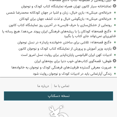
آیین رونمایی از مجموعه کتاب «گنج قصه‌ها»
تماشاخانه سیار کانون تهران همراه نمایشگاه کتاب کودک و نوجوان
«بزغاله‌ی عینکی»؛ بازیِ خیال، زبان و اشیا در جهان کودکانه محمدرضا شمس
«بزغاله‌ی عینکی»؛ بازیگوشی خیال و لذت کشف جهان برای کودکان
رونمایی از «شکل‌سازی با حرف فارسی» در آخرین روز نمایشگاه کتاب کانون
«گنج قصه‌ها» کودکان را با ریشه‌های فرهنگی ایران پیوند می‌دهد/ هیچ رسانه یا
فناوری‌ای نمی‌تواند جای کتاب را بگیرد
«گنج قصه‌ها»؛ تلاشی برای ساختن «خواننده پایدار» در نسل نوجوان
بازدید وزیر آموزش و پرورش از نمایشگاه کتاب کودک و نوجوان کانون
ادبیات کهن ایران اقیانوسی پایان‌ناپذیر برای روایت نسل امروز است
طوطی؛ قصه‌گوی کتاب‌های خوب دنیا برای بچه‌های ایران
ضرورت معرفی گسترده ظرفیت‌های فرهنگی کودک و نوجوان به خانواده‌ها
زندگی آپارتمانی باید در ادبیات کودک و نوجوان روایت شود
تماس با ما
درباره ما
نسخه دسکتاپ