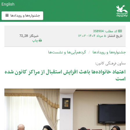
English
جشنواره‌ها و رویدادها
کد مطلب: 358904
تاریخ انتشار:
۵ مرداد ۱۴۰۴ - ۱۲:۰۲
خبرنگار: 28_72
چاپ
جشنواره‌ها و رویدادها
گردهم‌آیی‌ها و نشست‌ها
معاون فرهنگی کانون:
اعتماد خانواده‌ها باعث افزایش استقبال از مراکز کانون شده
است