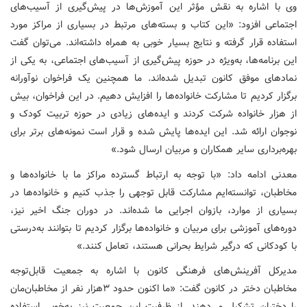
وی با اشاره به نقش مؤثر این آموزش‌ها در پیش‌گیری از آسیب‌های
اجتماعی افزود: «این کتاب و بسته‌های مرتبط در بسیاری از مراکز مورد
استفاده قرار گرفته و نتایج بسیار خوبی به همراه داشته‌اند. می‌توان گفت
این برنامه‌ها، به‌ویژه در حوزه پیش‌گیری از آسیب‌های اجتماعی، به یکی از
نمادهای موفق کانون تبدیل شده‌اند. ما همچنین یک فراخوان نوآورانه
برگزار کردیم تا مشارکت خانواده‌ها را افزایش دهیم. در این فراخوان، بیش
از هزار خانواده شرکت کردند و ایده‌های زیادی در حوزه تربیت کودک و
نوجوان ارائه شد. این ایده‌ها پایش شده و قرار است نمونه‌های برتر برای
بهره‌برداری سایر همکاران و مربیان ارسال شود.»
معدنی ادامه داد: «با توجه به ارتباط گسترده مراکز ما با خانواده‌ها و
مخاطبان، توانسته‌ایم مشارکت قابل توجهی را جذب کنیم و خانواده‌ها در
بسیاری از موارد، بازوان اجرایی ما شده‌اند. در دوران جنگ اخیر نیز،
دوره‌های آموزشی برای مربیان و خانواده‌ها برگزار کردیم تا بتوانند به‌درستی
با کودکانی که درگیر شرایط بحرانی هستند، تعامل کنند.»
مدیرکل آفرینش‌های فرهنگی کانون با اشاره به جمعیت قابل‌توجه
مخاطبان دختر در کانون گفت: «ما اکنون حدود ۳هزار نفر از مخاطبان‌مان
را دختران تشکیل می‌دهند. از ظرفیت این جمعیت نیز به‌خوبی استفاده