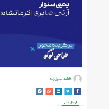
فاطمه ساول‌زاده
ارسال نظر