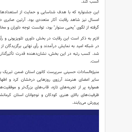
کسب کند.
این جشنواره که با هدف شناسایی و حمایت از استعدادهای
امسال نیز شاهد رقابت آثار متعددی بود. آرتین صابری در
گرفته از لگوی "یحیی سنوار" بود، توانست توجه داوران و مخا
لازم به ذکر است این رقابت در بخش داوری تلویزیونی و رأی
در شبکه امید به نمایش درآمدند و رأی نهایی برگزیدگان از
شد. کسب رتبه در این بخش، نشان‌دهنده قدرت تأثیرگذاری
است.
منیژه‌السادات حسینی سرپرست کانون استان ضمن تبریک به 
سایر اعضای هنرمند آرزوی روزهایی درخشان کرد و اظها
همواره پر از تجربه‌های تازه، قاب‌های بزرگ‌تر و موفقیت‌ه
ظرفیت‌های بالای هنری کودکان و نوجوانان استان کرما
پرورش می‌یابند.