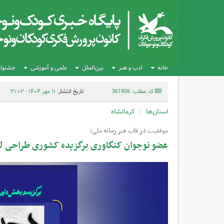
خانه
ادب و هنر
بین‌الملل
علمی و آموزشی
جشنواره
کد مطلب: 361906
تاریخ انتشار:
۱۱ مهر ۱۴۰۴ - ۲۱:۰۲
استان‌ها
کرمانشاه
موفقیت در قاب هنر رسانه ملی؛
عضو نوجوان کنگاوری برگزیده کشوری طراحی ل