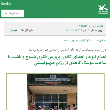
English
استان‌ها
کد مطلب: 357412
تاریخ انتشار:
۳۱ خرداد ۱۴۰۴ - ۱۱:۱۵
خبرنگار: 36
چاپ
استان‌ها
کهگیلویه و بویر احمد
در راستای پاسداشت ارزش‌های اسلامی و انقلابی صورت پذیرفت؛
اعلام انزجار اعضای کانون پرورش فکری یاسوج و باشت با
ساخت موشک کاغذی از رژیم صهیونیستی