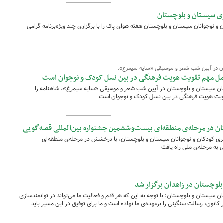
ری سیستان و بلوچستان
 نوجوانان سیستان و بلوچستان هفته هوای پاک را با برگزاری چند ویژه‌برنامه گرامی
ن در آیین شب شعر و موسیقی «سایه سیمرغ»:
امل مهم تقویت هویت فرهنگی در بین نسل کودک و نوجوان است
ان سیستان و بلوچستان در آیین شب شعر و موسیقی «سایه سیمرغ»، شاهنامه را
قویت هویت فرهنگی در بین نسل کودک و نوجوان است
 در مرحله‌ی منطقه‌ای بیست‌وششمین جشنواره بین‌المللی قصه‌گویی
ی کودکان و نوجوانان سیستان و بلوچستان، با درخشش در مرحله‌ی منطقه‌ای
به مرحله‌ی ملی راه یافت
لوچستان در زاهدان برگزار شد
 سیستان و بلوچستان: با توجه به این که هر قدم و فعالیت ما می‌تواند در توانمندسازی
انون، رسالت سنگینی را برعهده‌ی ما نهاده است و ما برای توفیق در این مسیر باید