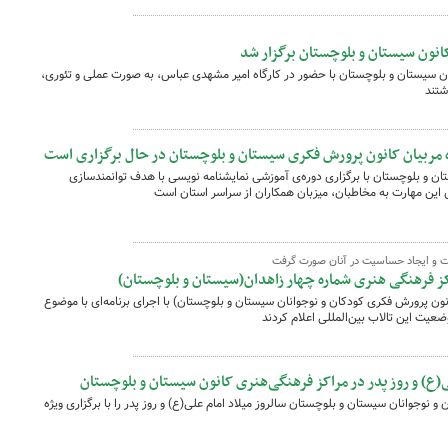
کانون سیستان و بلوچستان برگزار شد
ان سیستان و بلوچستان با حضور در کارگاه امیر مشهدی عباس، به صورت عملی و تئوری،
شتند
ه مربیان کانون پرورش فکری سیستان و بلوچستان در حال برگزاری است
ن و بلوچستان با برگزاری دوره‌ی آموزشی نمایشنامه نویسی با هدف توانمندسازی
ش این مهارت به مخاطبان، میزبان همکاران از سراسر استان است
ت و ایجاد حساسیت در آنان صورت گرفت
 فرهنگی هنری شماره چهار زاهدان(سیستان و بلوچستان)
نون پرورش فکری کودکان و نوجوانان سیستان و بلوچستان) با اجرای برنامه‌ای با موضوع
یت این تالاب بین‌المللی اعلام کردند
لی(ع) و روز پدر در مراکز فرهنگی‌هنری کانون سیستان و بلوچستان
نوجوانان سیستان و بلوچستان سالروز میلاد امام علی(ع) و روز پدر را با برگزاری ویژه