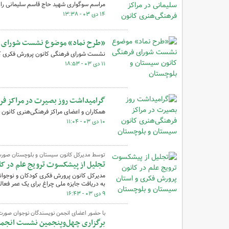
مراسم سوگواری شهید حاج قاسم سلیمانی را ب
۱۴ دی ۰۳ - ۱۳:۳۸
«طرح نماد» موضوع نشست شورای فر
نشست شورای فرهنگی کانون پرورش فکری کود
۱۱ دی ۰۳ - ۱۸:۵۳
گرامی‎داشت روز بصیرت در مراکز فرهنگی‌هنری کانون سیستان و بلوچستان
همکاران و اعضای مراکز فرهنگی‌هنری کانون 
۱۰ دی ۰۳ - ۱۱:۰۴
توسط مدیرکل کانون سیستان و بلوچستان صور
تجلیل از پیشکسوت ترویج علم در کا
مدیرکل کانون پرورش فکری کودکان و نوجوان
به دریافت جایزه ملی چراغ برای یک عمر فعا
۹ دی ۰۳ - ۱۶:۴۳
با حضور اعضای انجمن نویسندگان نوجوان صور
برگزاری چهل‌وپنجمین نشست انجمن 