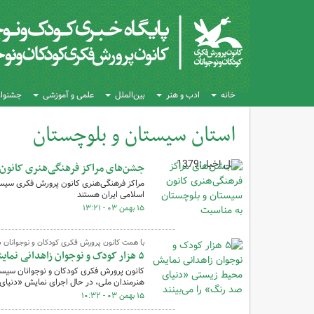
خانه
ادب و هنر
بین‌الملل
علمی و آموزشی
جشنواره
استان سیستان و بلوچستان
کل اخبار:1379
جشن‌های مراکز فرهنگی‌هنری کانون
مراکز فرهنگی‌هنری کانون پرورش فکری سیس
اسلامی ایران هستند
۱۵ بهمن ۰۳ - ۱۳:۲۱
با همت کانون پرورش فکری کودکان و نوجوانان
۵ هزار کودک و نوجوان زاهدانی نمایش محیط زیستی «دنیای صد رنگ» را می‌بینند
کانون پرورش فکری کودکان و نوجوانان سیست
هنرمندان ملی، در حال اجرای نمایش «دنیای
۱۵ بهمن ۰۳ - ۱۰:۳۲