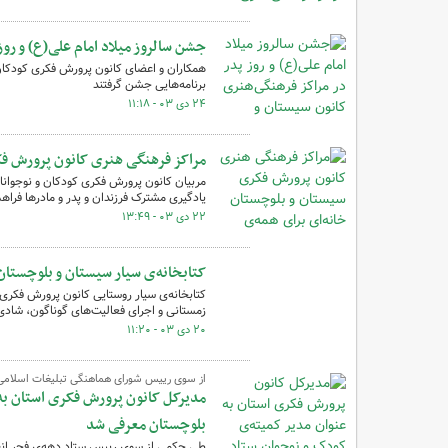
جشن سالروز میلاد امام علی(ع) و رو
همکاران و اعضای کانون پرورش فکری کودکان و 
برنامه‌هایی جشن گرفتند
۲۴ دی ۰۳ - ۱۱:۱۸
مراکز فرهنگی هنری کانون پرورش فک
مربیان کانون پرورش فکری کودکان و نوجوانان
یادگیری مشترک فرزندان و پدر و مادرها فراهم 
۲۲ دی ۰۳ - ۱۳:۴۹
کتابخانه‌ی سیار سیستان و بلوچستا
کتابخانه‌ی سیار روستایی کانون پرورش فکری
زمستانی و اجرای فعالیت‌های گوناگون، شادی
۲۰ دی ۰۳ - ۱۱:۲۰
از سوی رییس شورای هماهنگی تبلیغات اسلامی 
مدیرکل کانون پرورش فکری استان به
بلوچستان معرفی شد
طی حکمی از سوی رییس ستاد دهه‌ی فجر انقل