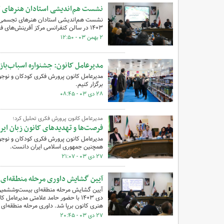
نشست هم‌اندیشی استادان هنرهای ت
نشست هم‌اندیشی استادان هنرهای تجسمی با 
۱۴۰۳ در سالن کنفرانس مرکز آفرینش‌های فرهنگی هنری کانون برگزار شد.
۲ بهمن ۰۳ - ۱۲:۵۰
مدیرعامل کانون: جشنواره اسباب‌بازی ر
مدیرعامل کانون پرورش فکری کودکان و نوجوان
برگزار کنیم.
۲۸ دی ۰۳ - ۰۸:۴۵
مدیرعامل کانون پرورش فکری تحلیل کرد؛
فرصت‌ها و تهدیدهای کانون زبان ایر
مدیرعامل کانون پرورش فکری کودکان و نوجوان
همچنین جمهوری اسلامی ایران دانست.
۲۷ دی ۰۳ - ۲۱:۰۷
آیین گشایش داوری مرحله منطقه‌ای 
دی ۱۴۰۳ با حضور حامد علامتی مدیرعا
هنری کانون برپا شد. داوری مرحله منطقه‌ای از ۲۷ تا ۳۰ دی ۱۴۰۳ با حضور ۱۰ گروه برگزار می
۲۷ دی ۰۳ - ۲۰:۴۵