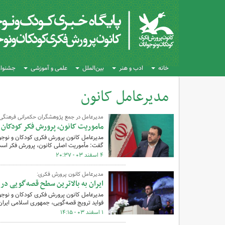
خانه
ادب و هنر
بین‌الملل
علمی و آموزشی
جشنواره
مدیرعامل کانون
کل اخبار:931
مدیرعامل در جمع پژوهشگران حکمرانی فرهنگی ت
ماموریت کانون، پرورش فکر کودکان ب
مدیرعامل کانون پرورش فکری کودکان و نوجوان
گفت: مأموریت اصلی کانون، پرورش فکر است و 
۴ اسفند ۰۳ - ۲۰:۳۷
مدیرعامل کانون پرورش فکری:
ایران به بالاترین سطح قصه‌گویی د
مدیرعامل کانون پرورش فکری کودکان و نوجوا
فواید ترویج قصه‌گویی، جمهوری اسلامی ایران
۱ اسفند ۰۳ - ۱۴:۱۵