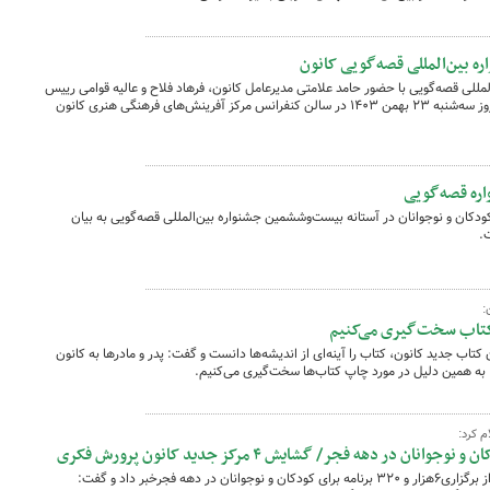
بین‌المللی قصه‌گویی کانون
ی قصه‌گویی با حضور حامد علامتی مدیرعامل کانون، فرهاد فلاح و عالیه قوامی رییس
و دبیر این دوره از جشنواره و اصحاب رسانه روز سه‌شنبه ۲۳ بهمن ۱۴۰۳ در سالن کنفرانس مرکز آفرینش‌های فرهنگی هنری کانون
واره قصه‌گویی
دکان و نوجوانان در آستانه بیست‌وششمین جشنواره بین‌المللی قصه‌گویی به بیان
.
:
 کتاب سخت‌گیری می‌کنیم
کتاب جدید کانون، کتاب را آینه‌ای از اندیشه‌ها دانست و گفت: پدر و مادرها به کانون
ت، به همین دلیل در مورد چاپ کتاب‌ها سخت‌گیری می‌کنیم.
 کرد:
رییس کمیته کودک و نوجوان ستاد دهه فجر از برگزاری۶هزار و ۳۲۰ برنامه برای کودکان و نوجوانان در دهه فجرخبر داد و گفت: