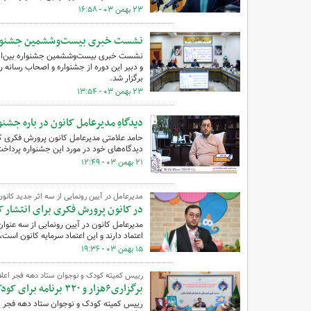
۲۳ بهمن ۰۳ - ۱۶:۵۸
نشست خبری بیست‌وششمین جشنواره 
نشست خبری بیست‌وششمین جشنواره بین‌الملل
برگزار شد.
۲۳ بهمن ۰۳ - ۱۳:۵۴
دیدگاهِ مدیرعامل کانون در باره جشن
حامد علامتی مدیرعامل کانون پرورش فکری کو
دیدگاه‌های خود در مورد این جشنواره پرداخت
۲۱ بهمن ۰۳ - ۱۲:۴۹
مدیرعامل در آیین رونمایی از سه اثر جدید کانون
در کانون پرورش فکری برای انتشار
مدیرعامل کانون در آیین رونمایی از سه عنوان 
اعتماد دارند و این اعتماد سرمایه کانون اس
۱۵ بهمن ۰۳ - ۱۹:۳۶
رییس کمیته کودک و نوجوان ستاد دهه فجر اعلام
برگزاری۶هزار و ۳۲۰ برنامه برای کودکان و نوجوانان در دهه فجر/ گشایش ۴ مرکز جدید کانون پرورش فکری