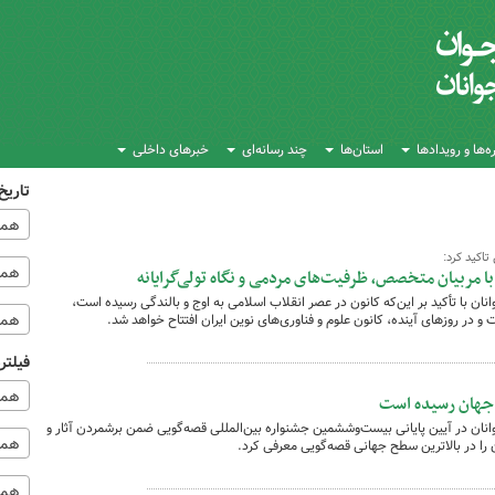
‌ها و رویدادها
استان‌ها
چند رسانه‌ای
خبرهای داخلی
تاریخ
همه
اکید کرد:
همه‌
ا مربیان متخصص، ظرفیت‌های مردمی و نگاه تولی‌گرایانه
ان با تأکید بر این‌که کانون در عصر انقلاب اسلامی به اوج و بالندگی رسیده است،
همه
در روزهای آینده، کانون علوم و فناوری‌های نوین ایران افتتاح خواهد شد.
فیلتر
همه
ر جهان رسیده است
نان در آیین پایانی بیست‌وششمین جشنواره بین‌المللی قصه‌گویی ضمن برشمردن آثار و
همه 
 را در بالاترین سطح جهانی قصه‌گویی معرفی کرد.
همه