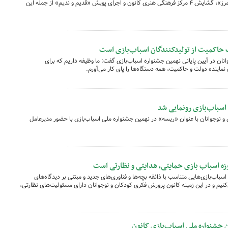
برگزاری رویداد بین‌المللی «پروانه‌های بدون مرز»، گشایش ۴ مرکز فرهنگی هنری کانون و اجرای پویش «قدیم و ندیم» از جمله این
 حاکمیت از تولیدکنندگان اسباب‌بازی است
ان در آیین پایانی نهمین جشنواره اسباب‌بازی گفت: ما وظیفه داریم که برای
نماینده دولت و حاکمیت، همه دستگاه‌ها را پای کار می‌آورم.
اسباب‌بازی رونمایی شد
و نوجوانان با عنوان «ریسه» در نهمین جشنواره ملی اسباب‌بازی با حضور مدیرعامل
 اسباب بازی حمایتی، هدایتی و نظارتی است
باب‌بازی‌هایی متناسب با ذائقه بچه‌ها و فناوری‌های جدید و مبتنی بر دیدگاه‌های
کنیم و در این زمینه کانون پرورش فکری کودکان و نوجوانان دارای مسئولیت‌های نظارتی،
ن جشنواره ملی اسباب‌بازی کانون