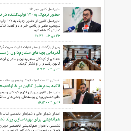
مدیرعامل کانون خبر داد:
حضور نزدیک به ۱۲۰ تولیدکننده در نهمین جشنواره ملی اسباب‌بازی ایران
مدیرعامل
ترویجی، علمی و رقابتی خبر داد و گفت: تلا
نمایش گذاشته شود.
۲۳ دی ۰۳ - ۱۷:۳۴
پس از بازگشت از سفر عتبات عالیات صورت گرف
قدردانی بچه‌های سندرم‌داون از مسئ
تعدادی از کودکان سندرم‌داون و مادران آن‌ه
کانون رفتند و از او تشکر کردند.
۱۹ دی ۰۳ - ۱۴:۴۲
نخستین نشست کمیته کودک و نوجوان ستاد دهه 
تاکید مدیرعامل کانون بر خانواده‌مح
مدیرعامل کانون پرورش فکری کودکان و نوج
خانواده‌محوربودن برنامه‌های جشن‌های سالگر
۱۹ دی ۰۳ - ۱۴:۱۲
اعضای شورای عالی و شوراهای تخصصی کتاب با 
هم‌اندیشی برای بهینه‌سازی روند ن
نشستی با عنوان هم‌اندیشی تخصصی دبیران ک
کودکان و نوجوانان در شامگاه یازدهمین روز م