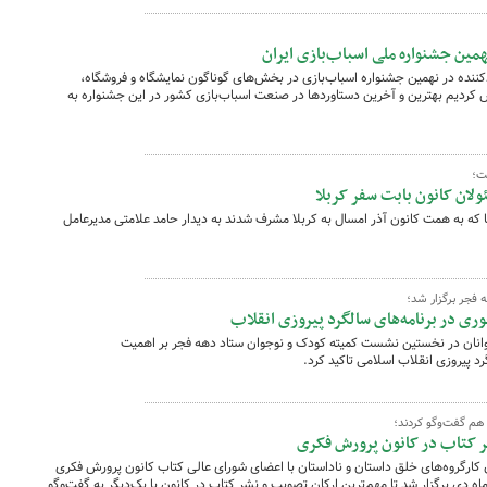
 کانون از حضور نزدیک به ۱۲۰ تولیدکننده در نهمین جشنواره اسباب‌بازی در بخش‌های گوناگون نمایشگاه و فروشگاه،
ش کردیم بهترین و آخرین دستاوردها در صنعت اسباب‌بازی کشور در این جشنواره به
ت؛
ولان کانون بابت سفر کربلا
ا که به همت کانون آذر امسال به کربلا مشرف شدند به دیدار حامد علامتی مدیرعامل
فجر برگزار شد؛
وری در برنامه‌های سالگرد پیروزی انقلاب
وانان در نخستین نشست کمیته کودک و نوجوان ستاد دهه فجر بر اهمیت
د پیروزی انقلاب اسلامی تاکید کرد.
هم گفت‌وگو کردند؛
شر کتاب در کانون پرورش فکری
ارگروه‌های خلق داستان و ناداستان با اعضای شورای عالی کتاب کانون پرورش فکری
اه دی برگزار شد تا مهم‌ترین ارکان تصویب و نشر کتاب در کانون با یک‌دیگر به گفت‌وگو