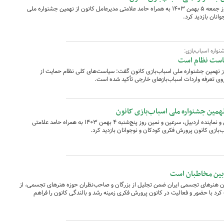
علیرضا کاظمی وزیر آموزش و پرورش صبح روز جمعه ۵ بهمن ۱۴۰۳ به همراه حامد علامتی مدیرعامل کانون از نهمین جشنواره ملی
انان بازدید کرد.
واره اسباب‌بازی:
است‌ نظام است
ز نهمین جشنواره ملی اسباب‌بازی کانون گفت: سیاست‌های کلی نظام حمایت از
وی تعرفه واردات اسباب‌بازهای خارجی تأکید شده است.
نهمین جشنواره ملی اسباب‌بازی کانون
علی نیکزاد نایب‌رئیس مجلس شورای اسلامی و نماینده اردبیل، سرعین و نمین روز پنج‌شنبه ۴ بهمن ۱۴۰۳ به همراه حامد علامتی
‌بازی کانون پرورش فکری کودکان و نوجوانان بازدید کرد.
 بین مخاطبان است
ن هنرهای تجسمی ایران ضمن تجلیل از بزرگان و صاحب‌نظران حوزه هنرهای تجسمی، از
 با حضور و فعالیت در کانون پرورش فکری زمینه رشد و بالندگی کانون را فراهم