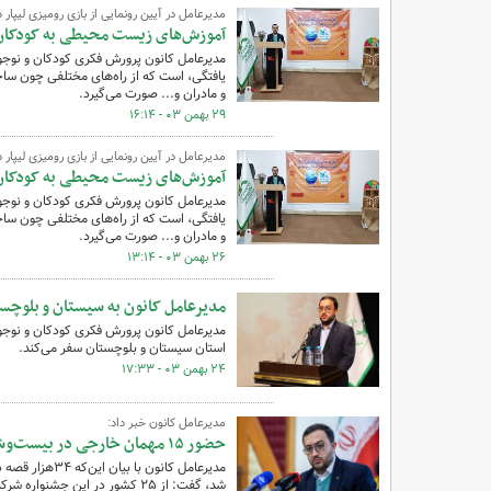
مدیرعامل در آیین رونمایی از بازی رومیزی لیپار در
آموزش‌های زیست محیطی به کودکان
مدیرعامل کانون پرورش فکری کودکان و نوجو
یافتگی، است که از راه‌های مختلفی چون سا
و مادران و... صورت می‌گیرد.
۲۹ بهمن ۰۳ - ۱۶:۱۴
مدیرعامل در آیین رونمایی از بازی رومیزی لیپار در
آموزش‌های زیست محیطی به کودکان
مدیرعامل کانون پرورش فکری کودکان و نوجو
یافتگی، است که از راه‌های مختلفی چون سا
و مادران و... صورت می‌گیرد.
۲۶ بهمن ۰۳ - ۱۳:۱۴
مدیرعامل کانون به سیستان و بلوچست
مدیرعامل کانون پرورش فکری کودکان و نوجوانا
استان سیستان و بلوچستان سفر می‌کند.
۲۴ بهمن ۰۳ - ۱۷:۳۳
مدیرعامل کانون خبر داد:
حضور ۱۵ مهمان خارجی در بیست‌وششمین جشنواره بین‌المللی قصه‌گویی
شد، گفت: از ۲۵ کشور در این جشنواره شرکت کردند که از بین آن‌ها ۱۵ مهمان خارجی به یزد سفر می‌کنند.