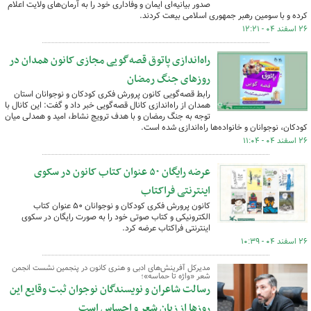
صدور بیانیه‌ای ایمان و وفاداری خود را به آرمان‌های ولایت اعلام
کرده و با سومین رهبر جمهوری اسلامی بیعت کردند.
۲۶ اسفند ۰۴ - ۱۲:۲۱
راه‌اندازی پاتوق قصه‌گویی مجازی کانون همدان در
روزهای جنگ رمضان
رابط قصه‌گویی کانون پرورش فکری کودکان و نوجوانان استان
همدان از راه‌اندازی کانال قصه‌گویی خبر داد و گفت: این کانال با
توجه به جنگ رمضان و با هدف ترویج نشاط، امید و همدلی میان
کودکان، نوجوانان و خانواده‌ها راه‌اندازی شده است.
۲۶ اسفند ۰۴ - ۱۱:۰۴
عرضه رایگان ۵۰ عنوان کتاب کانون در سکوی
اینترنتی فراکتاب
کانون پرورش فکری کودکان و نوجوانان ۵۰ عنوان کتاب
الکترونیکی و کتاب صوتی خود را به صورت رایگان در سکوی
اینترنتی فراکتاب عرضه کرد.
۲۶ اسفند ۰۴ - ۱۰:۳۹
مدیرکل آفرینش‌های ادبی و هنری کانون در پنجمین نشست انجمن
شعر «واژه تا حماسه»؛
رسالت شاعران و نویسندگان نوجوان ثبت وقایع این
روزها از زبان شعر و احساس است