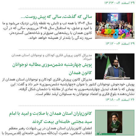
۲۹ اسفند ۰۴ - ۱۳:۲۳
سالی که گذشت، سالی که پیش روست...
سال ۱۴۰۴ با همه تب و تابش به نقطه پایانی نزدیک می‌شود و ما
با امید و عشق، به استقبال سال ۱۴۰۵ می‌رویم، سالی که در آن،
کانون همدان با ریشه‌هایی عمیق‌تر و شاخه‌هایی گسترده‌تر،
سرود زندگی را بلندتر از همیشه خواهد خواند.
۲۹ اسفند ۰۴ - ۱۳:۱۲
مدیرکل کانون پرورش فکری کودکان و نوجوانان استان همدان
خبرداد:
پویش چهارشنبه دشمن‌سوزی مطالبه نوجوانان
کانون همدان
مدیرکل کانون پرورش فکری کودکان و نوجوانان استان همدان از
پویش خودجوش نوجوانان کشور با عنوان «چهارشنبه دشمن‌سوزی» خبر داد و گفت: این
پویش که با هدف تبدیل چهارشنبه‌سوری به نمادی از مقابله با دشمنان شکل گرفته،
نشان‌دهنده بلوغ فکری و اعتماد نوجوانان به مسئولان ارشد نظام است.
۲۶ اسفند ۰۴ - ۱۳:۱۸
کانون‌یاران استان همدان با صلابت و امید با امام
سید مجتبی خامنه‌ای بیعت کردند
اعضای کانون‌یاران استان همدان در پی شهادت رهبر معظم
انقلاب اسلامی، حضرت آیت‌الله سیدعلی خامنه‌ای (قدس‌سره) با