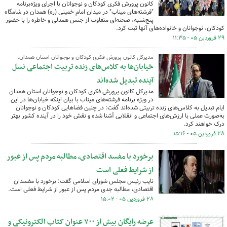
کانون پرورش فکری کودکان و نوجوانان با اجرای ویژه‌برنامه
"فرشته‌های میناب" در میدان امام خمینی (ره) همدان در شامگاه
پنج‌شنبه، صحنه‌ای متفاوت از جنس همدلی و خاطره را با حضور
کودکان، نوجوانان و خانواده‌های آنها ثبت کرد.
۲۹ فروردین ۰۵ - ۱۱:۳۵
مدیرکل کانون پرورش فکری کودکان و نوجوانان استان همدان:
خیابان‌ها به کلاس‌های زنده تربیت اجتماعی نسل
آینده تبدیل شده‌اند
مدیرکل کانون پرورش فکری کودکان و نوجوانان استان همدان
در ویژه برنامه فرشته‌های میناب با بیان اینکه خیابان‌ها در این
ایام تبدیل به کلاس‌های زنده تربیتی شده‌اند گفت: در چنین فضاهایی کودکان و نوجوانان
به‌صورت عملی با ارزش‌های اجتماعی و انقلابی آشنا شده و نقش خود را در آینده کشور بهتر
درک خواهند کرد.
۲۸ فروردین ۰۵ - ۱۵:۱۶
برخورد با مفسد اقتصادی، مطالبه مردم پس از عبور
از شرایط فعلی است
نایب رئیس مجلس شورای اسلامی گفت: برخورد با مفسدان
اقتصادی، مطالبه جدی مردم پس از عبور از شرایط فعلی است.
۲۸ فروردین ۰۵ - ۱۵:۰۲
عرضه رایگان بیش از ۷۰۰ عنوان کتاب‌ الکترونیکی و