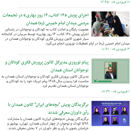
۱۱ فروردین ۰۵ - ۱۲:۴۵
اجرای پویش «۱۴ کتاب، ۱۴ روز بهاری» در تجمعات
مردمی میدان امام خمینی (ره) همدان
عضویت رایگان و امانت کتاب به کودکان و نوجوانان در راستای
اجرای پویش «۱۴ کتاب، ۱۴ روز بهاری» توسط مربیان در کتابخانه
سیار شهری کانون پرورش فکری کودکان و نوجوانان همدان در
میدان امام خمینی (ره) در ایام تعطیلات نوروزی انجام می‌گیرد.
۳ فروردین ۰۵ - ۱۰:۴۱
پیام نوروزی مدیرکل کانون پرورش فکری کودکان و
نوجوانان استان همدان
مدیرکل کانون پرورش فکری کودکان و نوجوانان استان همدان به
مناسبت فرا رسیدن سال ۱۴۰۵ پیام تبریک خود را به کودکان و
نوجوانان استان همدان تقدیم کرد.
۱ فروردین ۰۵ - ۰۸:۳۶
برگزیدگان پویش "بچه‌های ایران" کانون همدان با
رأی داوران معرفی شدند
برگزیدگان پویش «بچه‌های ایران» کانون همدان با مشارکت
۵۹۸ کودک و نوجوان از چهار استان همدان، تهران، بوشهر و
خراسان رضوی با رأی و نظر داوران در ۷ بخش معرفی شدند.