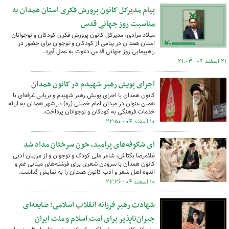
پیام مدیرکل کانون پرورش فکری استان همدان به
مناسبت روز جهانی قدس
میلاد مرادی، مدیرکل کانون پرورش فکری کودکان و نوجوانان
استان همدان در پیامی از کودکان و نوجوان برای حضور در
راهپیمایی روز جهانی قدس دعوت به عمل آورد.
۲۱ اسفند ۰۴ - ۲۱:۰۳
اجرای پویش رهبر شهیدم در کانون همدان
کانون همدان با اجرای پویش رهبر شهیدم و برپایی غرفه‌ای با
همین عنوان در میدان امام خمینی (ره) در شهر همدان به ارائه
خدمات فرهنگی به کودکان و نوجوانان پرداخت.
۱۰ اسفند ۰۴ - ۲۲:۵۰
ای شکوفه‌های پرامید، خون سرختان مداد شد
غلامرضا بکتاش، شاعر ملی کودک و نوجوان و از مربیان ادبی
کانون همدان با سرودن شعری برای فرشته‌های مینابی غم و
اندوه اهل شعر و ادب کانون همدان را به نمایش گذاشت.
۱۰ اسفند ۰۴ - ۲۲:۲۶
شهادت رهبر فرزانه انقلاب اسلامی؛ ضایعه‌ای
جبران‌ناپذیر برای امت اسلام و ملت ایران