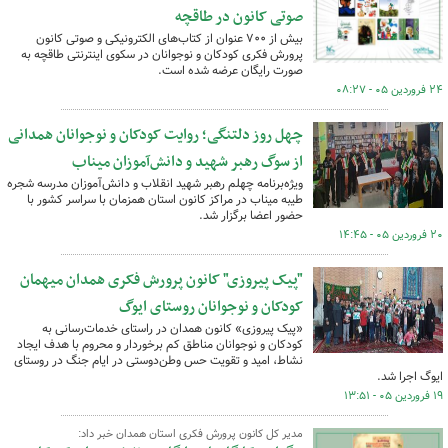
صوتی کانون در طاقچه
بیش از ۷۰۰ عنوان از کتاب‌های الکترونیکی و صوتی کانون
پرورش فکری کودکان و نوجوانان در سکوی اینترنتی طاقچه به
صورت رایگان عرضه شده است.
۲۴ فروردین ۰۵ - ۰۸:۲۷
چهل روز دلتنگی؛ روایت کودکان و نوجوانان همدانی
از سوگ رهبر شهید و دانش‌آموزان میناب
ویژه‌برنامه چهلم رهبر شهید انقلاب و دانش‌آموزان مدرسه شجره
طیبه میناب در مراکز کانون استان همزمان با سراسر کشور با
حضور اعضا برگزار شد.
۲۰ فروردین ۰۵ - ۱۴:۴۵
"پیک پیروزی" کانون پرورش فکری همدان میهمان
کودکان و نوجوانان روستای ایوگ
«پیک پیروزی» کانون همدان در راستای خدمات‌رسانی به
کودکان و نوجوانان مناطق کم برخوردار و محروم با هدف ایجاد
نشاط، امید و تقویت حس وطن‌دوستی در ایام جنگ در روستای
ایوگ اجرا شد.
۱۹ فروردین ۰۵ - ۱۳:۵۱
مدیر کل کانون پرورش فکری استان همدان خبر داد: